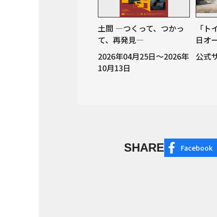
土間 ―つくって、つかっ
「トイ
て、再発見―
日オ
2026年04月25日～2026年
公式
10月13日
SHARE
Facebook