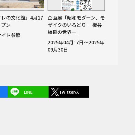
レの文化館」4月17
企画展「昭和モダーン、モ
ープン
ザイクのいろどり ―板谷
梅樹の世界―」
サイト参照
2025年04月17日～2025年
09月30日
LINE
Twitter/X