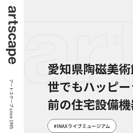
愛知県陶磁美術
アートスケープ since 1995
世でもハッピー
前の住宅設備機
INAXライブミュージアム