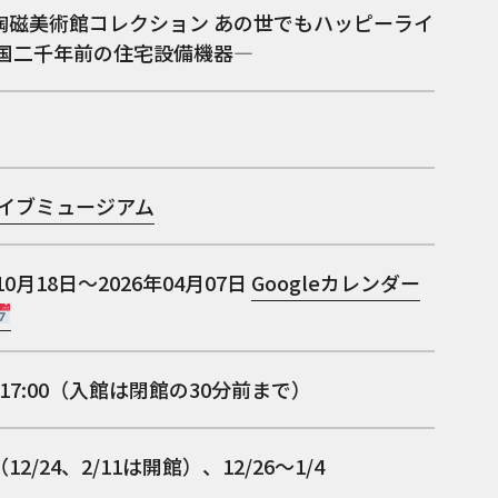
陶磁美術館コレクション あの世でもハッピーライ
中国二千年前の住宅設備機器―
ライブミュージアム
10月18日～2026年04月07日
Googleカレンダー
0～17:00（入館は閉館の30分前まで）
2/24、2/11は開館）、12/26～1/4