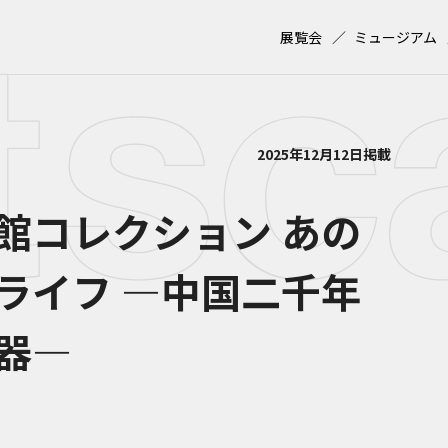
展覧会
ミュージアム
2025年12月12日掲載
館コレクション あの
ライフ ―中国二千年
器―