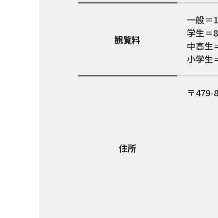
一般＝1
学生＝8
観覧料
中高生＝
小学生＝
479-
住所