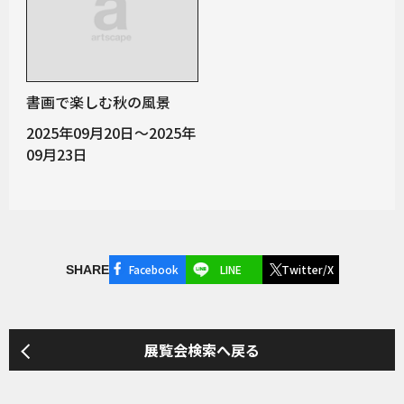
書画で楽しむ秋の風景
2025年09月20日～2025年
09月23日
Facebook
LINE
Twitter/X
SHARE
展覧会検索へ戻る