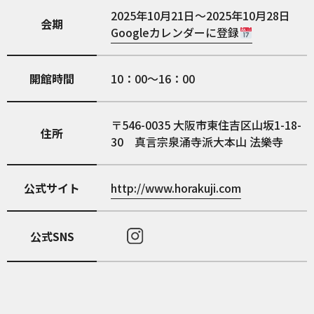
2025年10月21日～2025年10月28日
会期
Googleカレンダーに登録
開館時間
10：00～16：00
546-0035
大阪市東住吉区山坂1-18-
住所
30 真言宗泉涌寺派大本山 法樂寺
公式サイト
http://www.horakuji.com
公式SNS