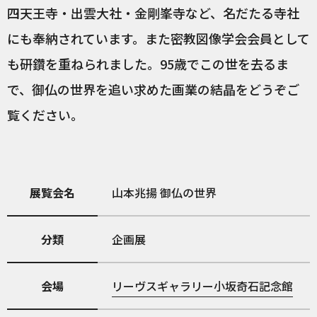
四天王寺・出雲大社・金剛峯寺など、名だたる寺社
にも奉納されています。また密教図像学会会員として
も研鑽を重ねられました。95歳でこの世を去るま
で、御仏の世界を追い求めた画業の結晶をどうぞご
覧ください。
展覧会名
山本兆揚 御仏の世界
分類
企画展
会場
リーヴスギャラリー小坂奇石記念館