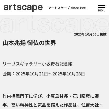
アートスケープ since 1995
2025年10月06日掲載
山本兆揚 御仏の世界
リーヴスギャラリー小坂奇石記念館
会期
2025年10月21日～2025年10月28日
竹内栖鳳門下に学び、小豆島甘兆・石川晴彦に師
事。高い精神性と気品を備えた作品は、住吉大社・