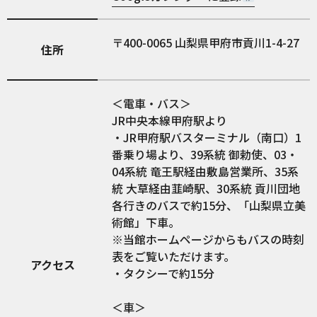
400-0065
山梨県甲府市貢川1-4-27
住所
＜電車・バス＞
JR中央本線甲府駅より
・JR甲府駅バスターミナル（南口）1
番乗り場より、39系統 御勅使、03・
04系統 竜王駅経由敷島営業所、35系
統 大草経由韮崎駅、30系統 貢川団地
各行きのバスで約15分、「山梨県立美
術館」下車。
※当館ホームページからもバスの時刻
表をご覧いただけます。
アクセス
・タクシーで約15分
＜車＞