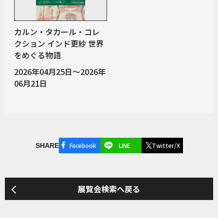
カルン・タカール・コレ
クション インド更紗 世界
をめぐる物語
2026年04月25日～2026年
06月21日
Facebook
LINE
Twitter/X
SHARE
展覧会検索へ戻る