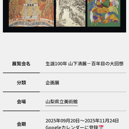
展覧会名
生誕100年 山下清展－百年目の大回想
分類
企画展
会場
山梨県立美術館
2025年09月20日～2025年11月24日
会期
Googleカレンダーに登録