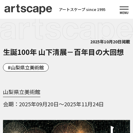
アートスケープ since 1995
2025年10月20日掲載
生誕100年 山下清展－百年目の大回想
山梨県立美術館
山梨県立美術館
会期
2025年09月20日～2025年11月24日