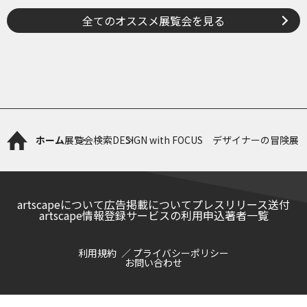
ケルトから、ねぶたまで
全てのオススメ展覧会を見る
ホーム
展覧会検索
DESIGN with FOCUS デザイナーの冒険展
artscapeについて
広告掲載について
プレスリリース送付
artscape情報登録サービスの利用申込
著者一覧
利用規約
プライバシーポリシー
お問い合わせ