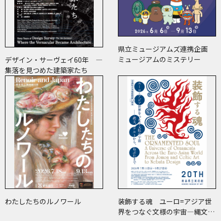
県立ミュージアムズ連携企画
ミュージアムのミステリー
デザイン・サーヴェイ60年 ―
集落を見つめた建築家たち
わたしたちのルノワール
装飾する魂 ユーロ=アジア世
界をつなぐ文様の宇宙―縄文、