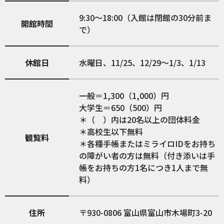
9:30～18:00（入館は閉館の30分前ま
開館時間
で）
休館日
水曜日、11/25、12/29～1/3、1/13
一般＝1,300（1,000）円
大学生＝650（500）円
＊（ ）内は20名以上の団体料金
＊高校生以下無料
観覧料
＊各種手帳またはミライロIDをお持ち
の障がい者の方は無料（付き添いは手
帳をお持ちの方1名につき1人まで無
料）
住所
930-0806
富山県富山市木場町3-20