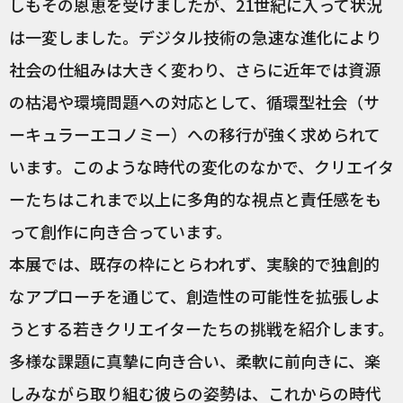
しもその恩恵を受けましたが、21世紀に入って状況
は一変しました。デジタル技術の急速な進化により
社会の仕組みは大きく変わり、さらに近年では資源
の枯渇や環境問題への対応として、循環型社会（サ
ーキュラーエコノミー）への移行が強く求められて
います。このような時代の変化のなかで、クリエイタ
ーたちはこれまで以上に多角的な視点と責任感をも
って創作に向き合っています。
本展では、既存の枠にとらわれず、実験的で独創的
なアプローチを通じて、創造性の可能性を拡張しよ
うとする若きクリエイターたちの挑戦を紹介します。
多様な課題に真摯に向き合い、柔軟に前向きに、楽
しみながら取り組む彼らの姿勢は、これからの時代