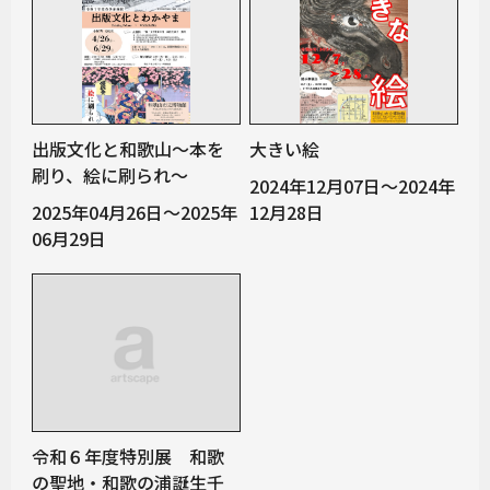
出版文化と和歌山～本を
大きい絵
刷り、絵に刷られ～
2024年12月07日～2024年
2025年04月26日～2025年
12月28日
06月29日
令和６年度特別展 和歌
の聖地・和歌の浦誕生千