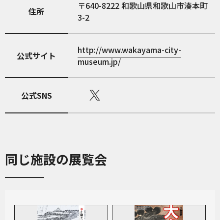
640-8222
和歌山県和歌山市湊本町
住所
3-2
http://www.wakayama-city-
公式サイト
museum.jp/
公式SNS
同じ施設の展覧会