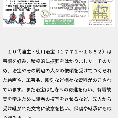
１０代藩主・徳川治宝（１７７１～１８５２）は
芸術を好み、積極的に振興をはかりました。そのた
め、治宝やその周辺の人々の依頼を受けてつくられ
た絵画や、工芸品、彫刻など様々な資料がのこされ
ています。また治宝は社寺への寄進を行い、有職故
実を学ぶために絵巻の模写をさせるなど、先人から
受け継がれた文物に敬意を払い、保護や継承にも取
り組みました。