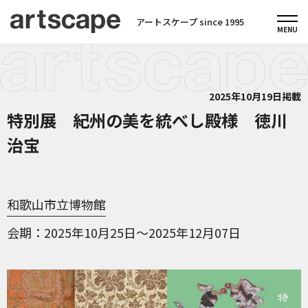
アートスケープ since 1995
2025年10月19日掲載
特別展 紀州の美を統べし殿様 徳川
治宝
和歌山市立博物館
会期
2025年10月25日～2025年12月07日