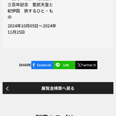
三百年記念 聖武天皇と
紀伊国 旅するひと・も
の
2024年10月05日～2024年
11月25日
Facebook
LINE
Twitter/X
SHARE
展覧会検索へ戻る