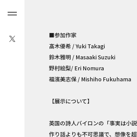
■参加作家
髙木優希 / Yuki Takagi
鈴木雅明 / Masaaki Suzuki
野村絵梨/ Eri Nomura
福濱美志保 / Mishiho Fukuhama
【展示について】
英国の詩人バイロンの「事実は小説
作り話よりも不可思議で、想像を超