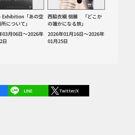
p Exhibition「あの空
西脇衣織 個展 「どこか
場所について」
の誰かになる旅」
6年03月06日～2026年
2026年01月16日～2026年
22日
01月25日
LINE
Twitter/X