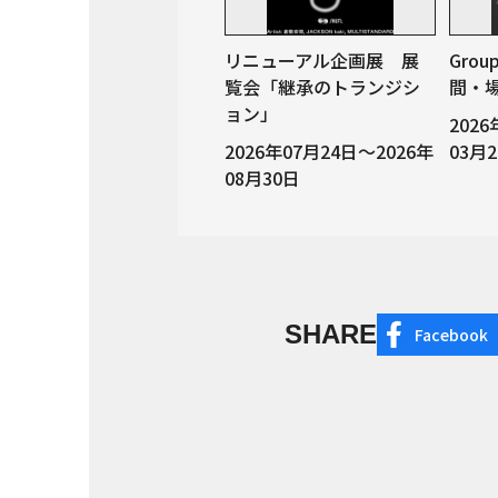
リニューアル企画展 展
Grou
覧会「継承のトランジシ
間・
ョン」
202
2026年07月24日～2026年
03月
08月30日
SHARE
Facebook