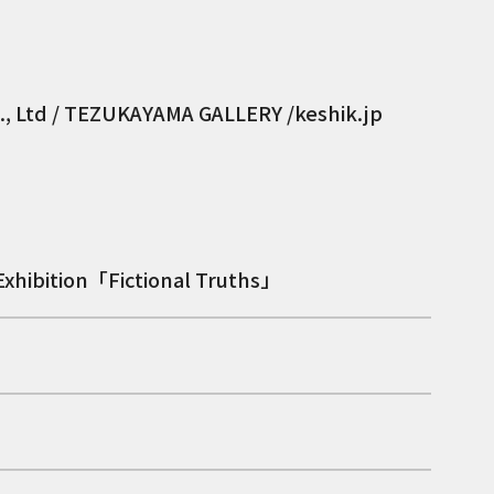
td / TEZUKAYAMA GALLERY /keshik.jp
Exhibition「Fictional Truths」