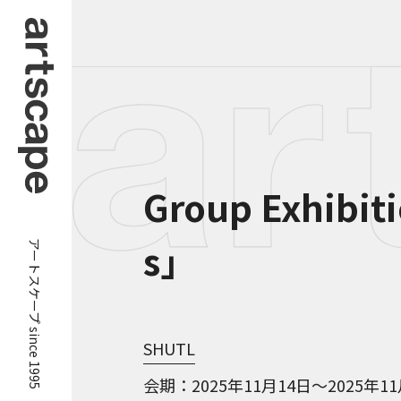
Group Exhibit
アートスケープ since 1995
s」
SHUTL
会期
2025年11月14日～2025年1