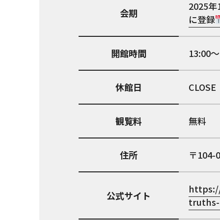
2025年
会期
に登録
開館時間
13:00〜
休館日
CLOSE
観覧料
無料
住所
104-
https:/
公式サイト
truths-