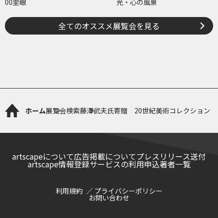
00里眼
光・心の風景
全てのオススメ展覧会を見る
ホーム
展覧会検索
藤澤武夫氏寄贈 20世紀美術コレクション
artscapeについて
広告掲載について
プレスリリース送付
artscape情報登録サービスの利用申込
著者一覧
利用規約
プライバシーポリシー
お問い合わせ