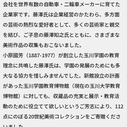
会社を世界有数の自動車・二輪車メーカーに育てた
企業家です。藤澤氏は企業経営のかたわら、多方面
の芸術の熱烈な愛好者として、多くの芸術家と親交
を結び、ご子息の藤澤知之氏とともに、さまざまな
美術作品の収集もおこないました。
小原國芳（1887-1977）が創立した玉川学園の教育
理念に共鳴した藤澤氏は、学園の発展のためにも多
大なる協力を惜しみませんでした。新館設立の計画
があった玉川学園教育博物館（現在の玉川大学教育
博物館）に対しても、収蔵品の充実と展示・教育活
動のために役立てて欲しいというご芳志により、112
点にのぼる20世紀美術コレクションをご寄贈くださ
いました。