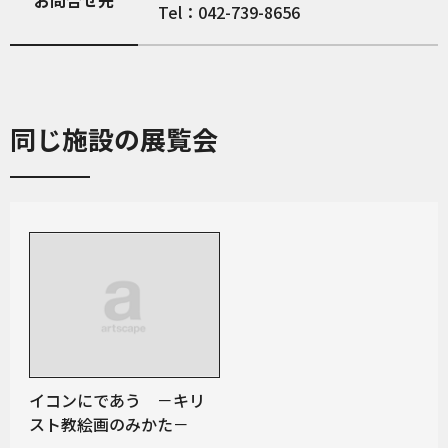
お問合せ先
Tel：042-739-8656
同じ施設の展覧会
イコンにであう －キリ
スト教絵画のみかた－