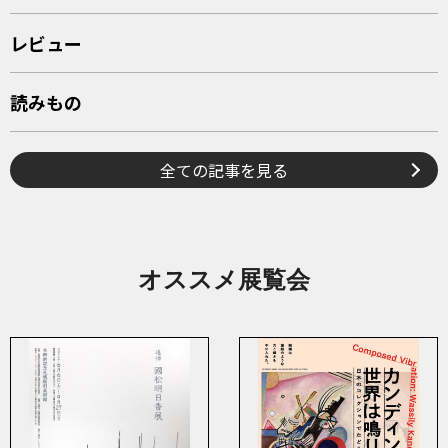
レビュー
読みもの
全ての記事を見る
オススメ展覧会