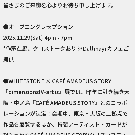
皆さまのご来廊を心よりお待ち申し上げます。
●オープニングレセプション
2025.11.29(Sat) 4pm - 7pm
*作家在廊、クロストークあり ※Dallmayrカフェご
提供
●WHITESTONE × CAFÉ AMADEUS STORY
『dimensionsIV-art is』展では、昨年に引き続き大
阪・中ノ島『CAFÉ AMADEUS STORY』とのコラボ
レーションが決定！会期中、東京・大阪の二拠点で
作品を展覧するほか、特製アーティスト・カードが