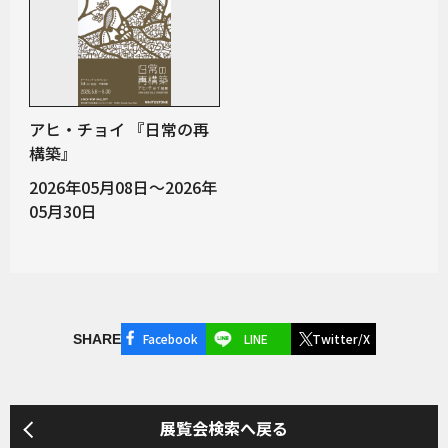
アヒ・チョイ 『日常の再
構築』
2026年05月08日～2026年
05月30日
Facebook
LINE
Twitter/X
SHARE
展覧会検索へ戻る