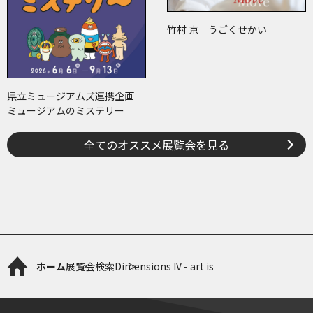
竹村 京 うごくせかい
県立ミュージアムズ連携企画
ミュージアムのミステリー
全てのオススメ展覧会を見る
ホーム
展覧会検索
Dimensions IV - art is