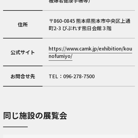
被爆者健康手帳等）
860-0845
熊本県熊本市中央区上通
住所
町2-3 びぷれす熊日会館３階
https://www.camk.jp/exhibition/kou
公式サイト
nofumiyo/
お問合せ先
TEL：096-278-7500
同じ施設の展覧会