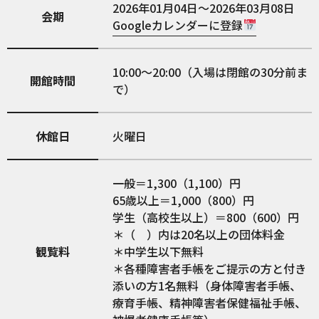
2026年01月04日～2026年03月08日
会期
Googleカレンダーに登録
10:00～20:00（入場は閉館の30分前ま
開館時間
で）
休館日
火曜日
一般＝1,300（1,100）円
65歳以上＝1,000（800）円
学生（高校生以上）＝800（600）円
＊（ ）内は20名以上の団体料金
観覧料
＊中学生以下無料
＊各種障害者手帳をご提示の方と付き
添いの方1名無料（身体障害者手帳、
療育手帳、精神障害者保健福祉手帳、