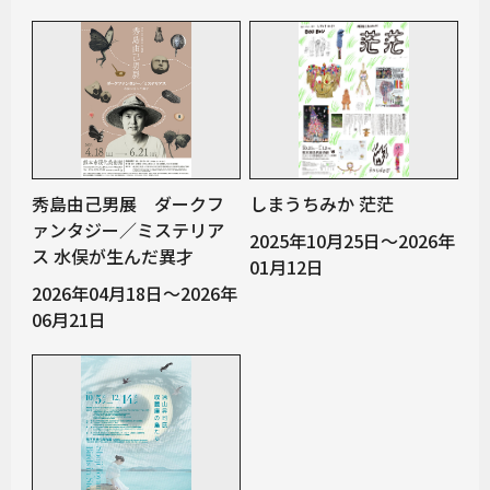
秀島由己男展 ダークフ
しまうちみか 茫茫
ァンタジー／ミステリア
2025年10月25日～2026年
ス 水俣が生んだ異才
01月12日
2026年04月18日～2026年
06月21日