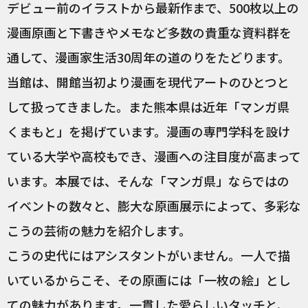
デビュー前のイラストから最新作まで、500枚以上の
漫画原画と下書きやメモなど多数の貴重な資料群を
通して、漫画家生活30周年の道のりをたどります。
当館は、開館当初より漫画を現代アートのひとつと
して扱ってきました。また熊本県は近年「マンガ県
くまもと」を掲げています。漫画の専門学科を設け
ている大学や高校もでき、漫画への注目度が高まって
います。本展では、そんな「マンガ県」ならではの
イベントの数々と、膨大な原画展示によって、多彩な
こうの芸術の魅力を紹介します。
こうの史代にはアシスタントがいません。一人で描
いているからこそ、その原画には「一枚の絵」とし
ての魅力があります。一貫した愛らしいタッチと、