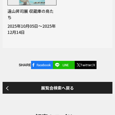
遠山昇司展 収蔵庫の鳥た
ち
2025年10月05日～2025年
12月14日
Facebook
LINE
Twitter/X
SHARE
展覧会検索へ戻る