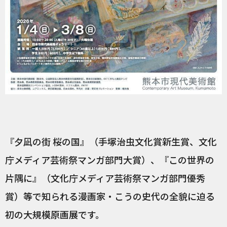
『夕凪の街 桜の国』（手塚治虫文化賞新生賞、文化
庁メディア芸術祭マンガ部門大賞）、『この世界の
片隅に』（文化庁メディア芸術祭マンガ部門優秀
賞）等で知られる漫画家・こうの史代の全貌に迫る
初の大規模原画展です。