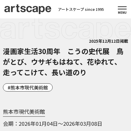
アートスケープ since 1995
2025年12月12日掲載
漫画家生活30周年 こうの史代展 鳥
がとび、ウサギもはねて、花ゆれて、
走ってこけて、長い道のり
熊本市現代美術館
熊本市現代美術館
会期
2026年01月04日～2026年03月08日