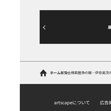
ホーム
展覧会検索
圏外の眼―伊奈英次
artscapeについて
広告