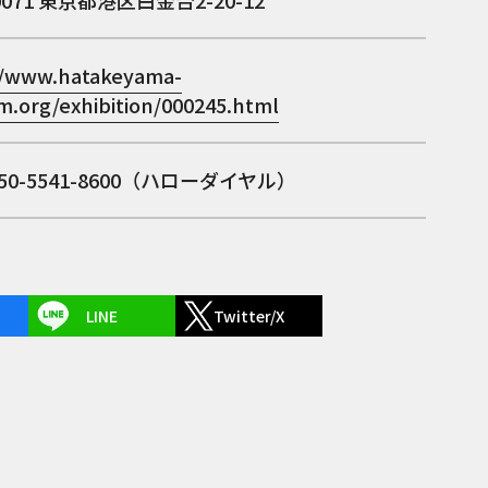
0071
東京都港区白金台2-20-12
//www.hatakeyama-
.org/exhibition/000245.html
050-5541-8600（ハローダイヤル）
LINE
Twitter/X