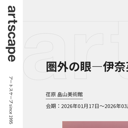
圏外の眼―伊奈
アートスケープ since 1995
荏原 畠山美術館
会期
2026年01月17日～2026年0