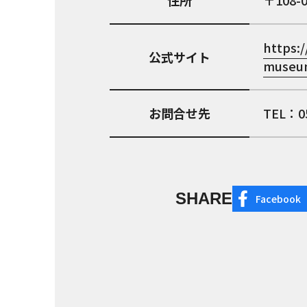
住所
108-
https:
公式サイト
museum
お問合せ先
TEL：
SHARE
Facebook