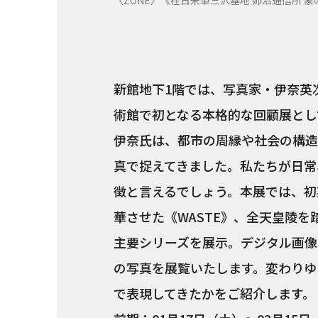
〈ZONE〉《在日米軍三沢基地 姉沼通信所 象の檻 
新館地下1階では、写真家・伊奈英次
術館で初となる本格的な回顧展とし
伊奈氏は、都市の周縁や社会の構造
真で捉えてきました。私たちが日常
徴と言えるでしょう。本展では、初期
華させた《WASTE》、全天皇陵を踏破
主要シリーズを展示。デジタル画像
の写真を展覧いたします。変わりゆ
で表現してきたかをご紹介します。