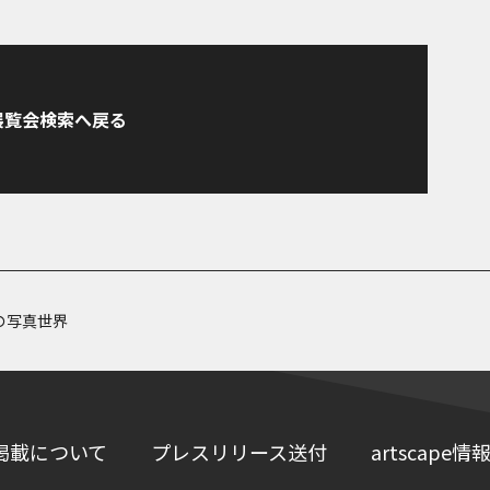
展覧会検索へ戻る
の写真世界
掲載について
プレスリリース送付
artscap