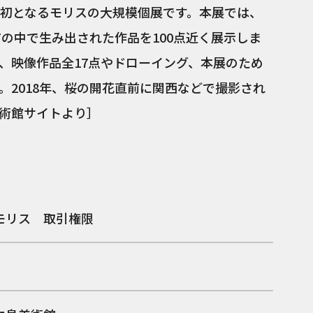
初となるモリスの大規模個展です。本展では、
アの中で生み出された作品を100点近く展示しま
、映像作品全17点やドローイング、本展のため
。2018年、桜の開花直前に関西などで撮影され
術館サイトより］
モリス 取引権限