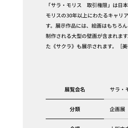
「サラ・モリス 取引権限」は日本
モリスの30年以上にわたるキャリ
す。展示作品には、絵画はもちろん
制作される大型の壁画が含まれます
た《サクラ》も展示されます。［美
展覧会名
サラ・
分類
企画展