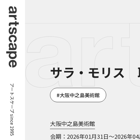
サラ・モリス 
アートスケープ since 1995
大阪中之島美術館
大阪中之島美術館
会期
2026年01月31日～2026年0