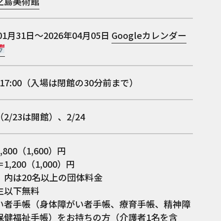
之島美術館
01月31日～2026年04月05日
Googleカレンダー
0～17:00（入場は閉館の30分前まで）
2/23は開館）、2/24
800（1,600）円
,200（1,000）円
）内は20名以上の団体料金
生以下無料
い者手帳（身体障がい者手帳、療育手帳、精神障
保健福祉手帳）をお持ちの方（介護者1名を含