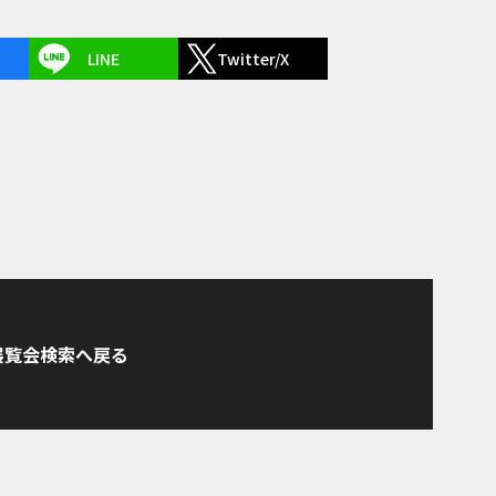
LINE
Twitter/X
展覧会検索へ戻る