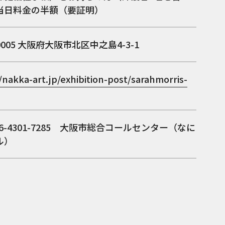
当日料金の半額（要証明）
0005
大阪府大阪市北区中之島4-3-1
/nakka-art.jp/exhibition-post/sarahmorris-
06-4301-7285 大阪市総合コールセンター（なに
ル）