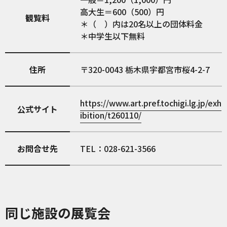
高大生＝600（500）円
観覧料
＊（ ）内は20名以上の団体料金
＊中学生以下無料
住所
320-0043
栃木県宇都宮市桜4-2-7
https://www.art.pref.tochigi.lg.jp/exh
公式サイト
ibition/t260110/
お問合せ先
TEL：028-621-3566
同じ施設の展覧会