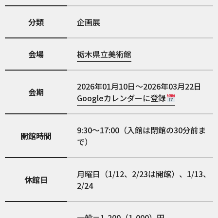
分類
企画展
会場
栃木県立美術館
2026年01月10日～2026年03月22日
会期
Googleカレンダーに登録
9:30～17:00（入館は閉館の30分前ま
開館時間
で）
月曜日（1/12、2/23は開館）、1/13、
休館日
2/24
一般＝1,200（1,000）円