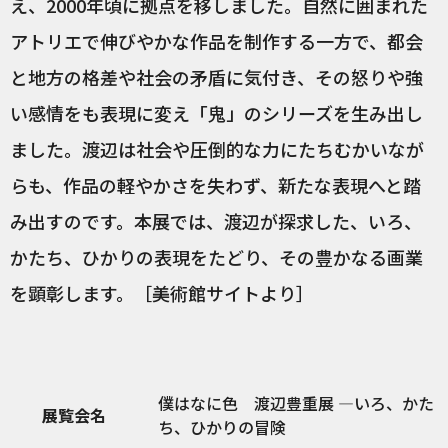
え、2000年頃に拠点を移しました。自然に囲まれた
アトリエで伸びやかな作品を制作する一方で、都会
と地方の格差や社会の矛盾に気付き、その怒りや強
い感情をも表現に変え「鬼」のシリーズを生み出し
ました。渡辺は社会や圧倒的な力にたちむかいなが
らも、作品の軽やかさを失わず、新たな表現へと踏
み出すのです。本展では、渡辺が探求した、いろ、
かたち、ひかりの表現をたどり、その豊かなる画業
を顕彰します。［美術館サイトより］
僕はなに色 渡辺豊重展 ―いろ、かた
展覧会名
ち、ひかりの冒険