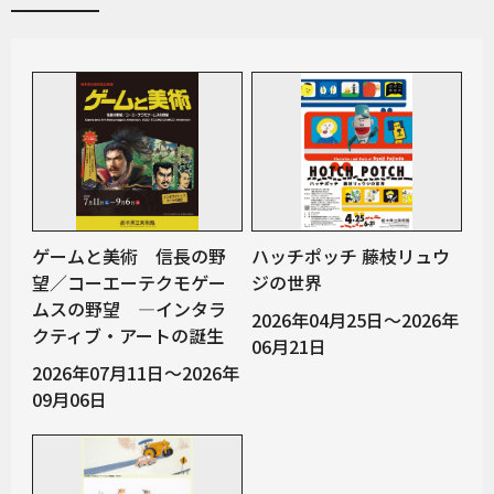
ゲームと美術 信長の野
ハッチポッチ 藤枝リュウ
望／コーエーテクモゲー
ジの世界
ムスの野望 —インタラ
2026年04月25日～2026年
クティブ・アートの誕生
06月21日
2026年07月11日～2026年
09月06日