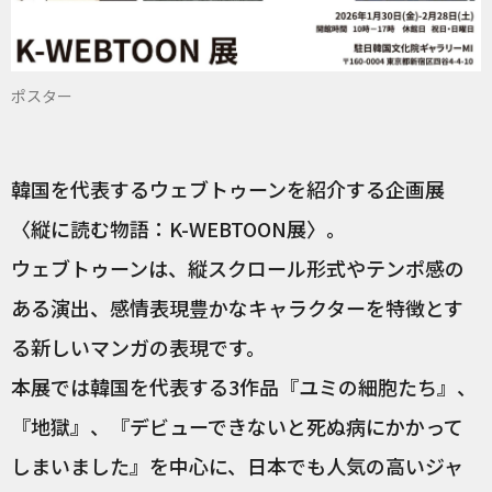
ポスター
韓国を代表するウェブトゥーンを紹介する企画展
〈縦に読む物語：K-WEBTOON展〉。
ウェブトゥーンは、縦スクロール形式やテンポ感の
ある演出、感情表現豊かなキャラクターを特徴とす
る新しいマンガの表現です。
本展では韓国を代表する3作品『ユミの細胞たち』、
『地獄』、『デビューできないと死ぬ病にかかって
しまいました』を中心に、日本でも人気の高いジャ