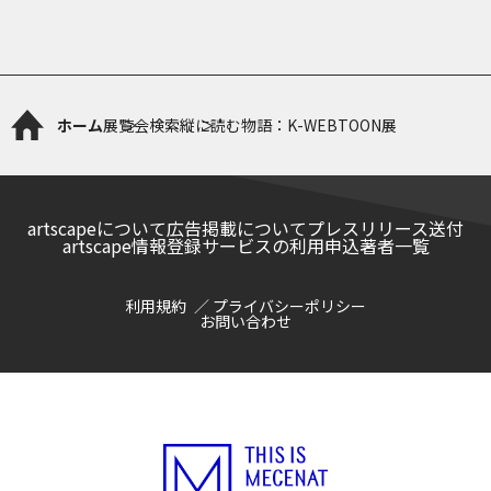
ホーム
展覧会検索
縦に読む物語：K-WEBTOON展
artscapeについて
広告掲載について
プレスリリース送付
artscape情報登録サービスの利用申込
著者一覧
利用規約
プライバシーポリシー
お問い合わせ