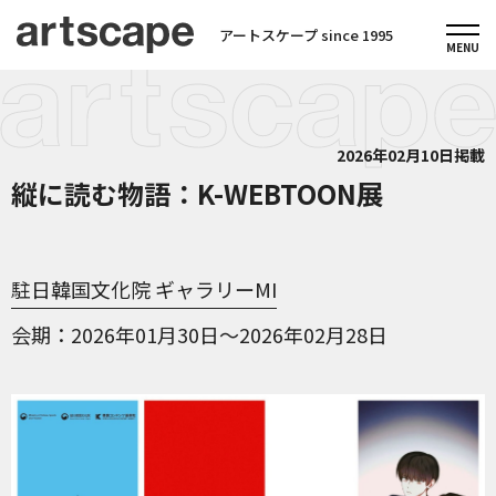
アートスケープ since 1995
2026年02月10日掲載
縦に読む物語：K-WEBTOON展
駐日韓国文化院 ギャラリーMI
会期
2026年01月30日～2026年02月28日