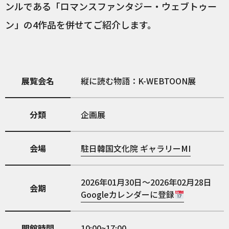
ンルである「ロマンスファンタジー・ウェブトゥー
ン」の4作品を併せてご紹介します。
展覧会名
縦に読む物語：K-WEBTOON展
分類
企画展
会場
駐日韓国文化院 ギャラリーMI
2026年01月30日～2026年02月28日
会期
Googleカレンダーに登録
開館時間
10:00~17:00