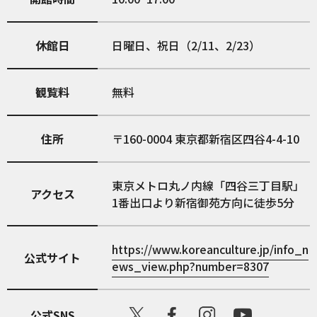
休館日
日曜日、祝日（2/11、2/23）
観覧料
無料
住所
160-0004
東京都新宿区四谷4-4-10
東京メトロ丸ノ内線「四谷三丁目駅」
アクセス
1番出口より新宿御苑方向に徒歩5分
https://www.koreanculture.jp/info_n
公式サイト
ews_view.php?number=8307
公式SNS