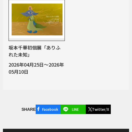
坂本千華初個展「ありふ
れた未知」
2026年04月25日～2026年
05月10日
Facebook
LINE
Twitter/X
SHARE