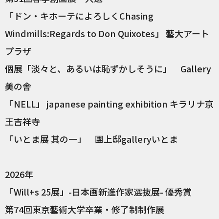
「ドン・キホーテによろしくChasing
Windmills:Regards to Don Quixotes」 藝大アート
プラザ
個展「淡々と、あるいは恥ずかしそうに」 Gallery
美の舎
「NELL」 japanese painting exhibition キラリナ京
王吉祥寺
「いとま展 其の一」 團上邸galleryいとま
2026年
「Will+s 25展」-日本画新進作家選抜展- 優秀賞
第74回東京藝術大学卒業・修了制制作展