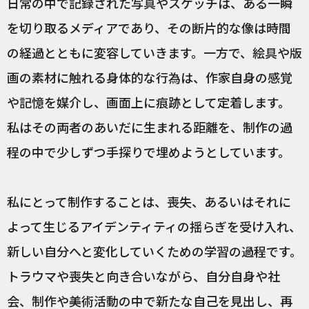
日常の中で記録された写真やスケッチは、ある一瞬
を切り取るメディアであり、その断片的な像は時間
の経過とともに変容していきます。一方で、絵具や版
画の素材に触れる身体的な行為は、作家自身の感覚
や記憶を媒介し、画面上に痕跡として定着します。
私はその両者のあいだに生まれる距離を、制作の過
程の中で少しずつ手探りで埋めようとしています。
私にとって制作することは、喪失、あるいはそれに
よって生じるアイデンティティの揺らぎを受け入れ、
新しい自分へと変化していくための学習の過程です。
トラウマや喪失と向き合いながら、自分自身や社
会、制作や美術活動の中で新たな自己を見出し、再