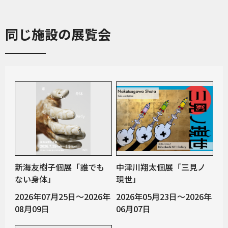
同じ施設の展覧会
新海友樹子個展「誰でも
中津川翔太個展「三見ノ
ない身体」
現世」
2026年07月25日～2026年
2026年05月23日～2026年
08月09日
06月07日