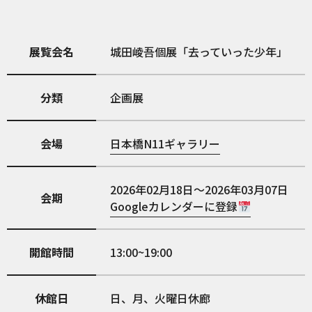
展覧会名
城田崚吾個展「去っていった少年」
分類
企画展
会場
日本橋N11ギャラリー
2026年02月18日～2026年03月07日
会期
Googleカレンダーに登録
開館時間
13:00~19:00
休館日
日、月、火曜日休廊