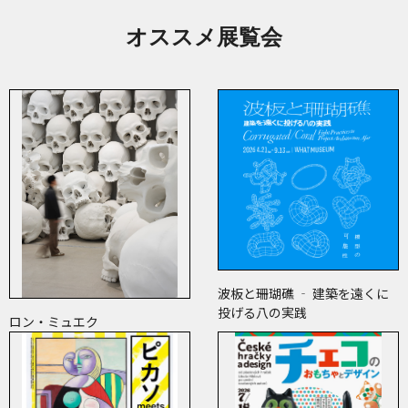
オススメ展覧会
波板と珊瑚礁 ‐ 建築を遠くに
投げる八の実践
ロン・ミュエク