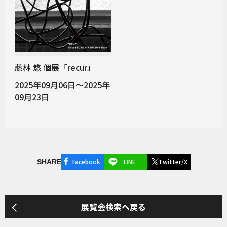
藤林 悠 個展「recur」
2025年09月06日～2025年
09月23日
Facebook
LINE
Twitter/X
SHARE
展覧会検索へ戻る