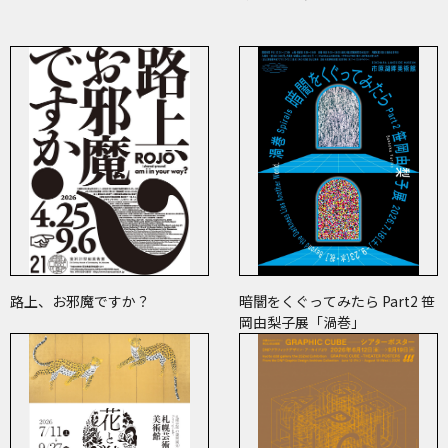
路上、お邪魔ですか？
暗闇をくぐってみたら Part2 笹
岡由梨子展「渦巻」