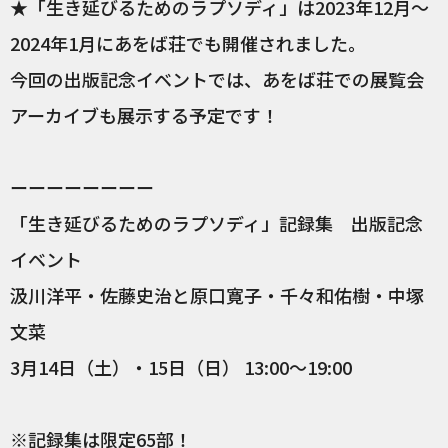
★「生き延びるためのラプソディ」は2023年12月〜
2024年1月にあをば荘でも開催されました。
今回の出版記念イベントでは、あをば荘での展覧会
アーカイブも展示する予定です！
ーーーーーーーー
「生き延びるためのラプソディ」記録集 出版記念
イベント
汲川洋平・佐藤史治と原口寛子・千々和佑樹・中塚
文菜
3月14日（土）・15日（日） 13:00〜19:00
※記録集は限定65部！