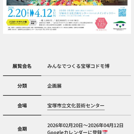
展覧会名
みんなでつくる宝塚コドモ博
分類
企画展
会場
宝塚市立文化芸術センター
2026年02月20日～2026年04月12日
会期
Googleカレンダーに登録