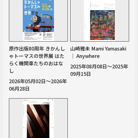
原作出版80周年 きかんし
山崎雅未 Mami Yamasaki
ゃトーマスの世界展 はた
｜ Anywhere
らく機関車たちのおはな
2025年08月08日～2025年
し
09月15日
2026年05月02日～2026年
06月28日