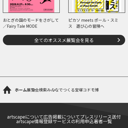
おとぎの国のモードをさがして
ピカソ meets ポール・スミ
／Fairy Tale MODE
ス 遊び心の冒険へ
全てのオススメ展覧会を見る
ホーム
展覧会検索
みんなでつくる宝塚コドモ博
artscapeについて
広告掲載について
プレスリリース送付
artscape情報登録サービスの利用申込
著者一覧