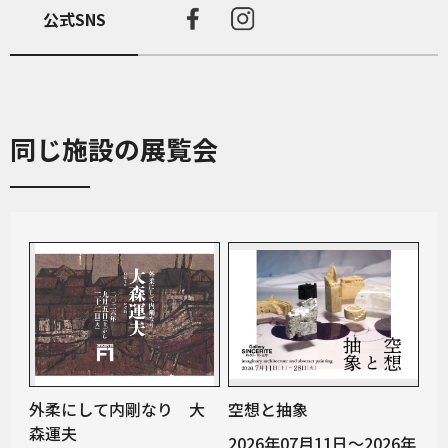
公式SNS
同じ施設の展覧会
外柔にして内剛なり 大
空想と抽象
森運夫
2026年07月11日～2026年