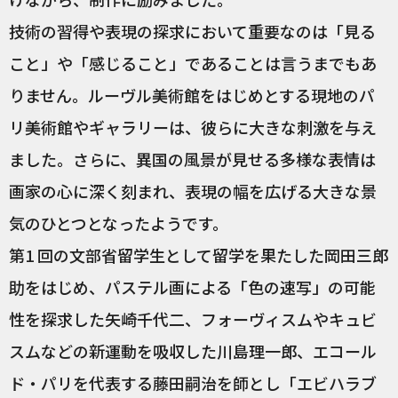
技術の習得や表現の探求において重要なのは「見る
こと」や「感じること」であることは言うまでもあ
りません。ルーヴル美術館をはじめとする現地のパ
リ美術館やギャラリーは、彼らに大きな刺激を与え
ました。さらに、異国の風景が見せる多様な表情は
画家の心に深く刻まれ、表現の幅を広げる大きな景
気のひとつとなったようです。
第1 回の文部省留学生として留学を果たした岡田三郎
助をはじめ、パステル画による「色の速写」の可能
性を探求した矢崎千代二、フォーヴィスムやキュビ
スムなどの新運動を吸収した川島理一郎、エコール
ド・パリを代表する藤田嗣治を師とし「エビハラブ