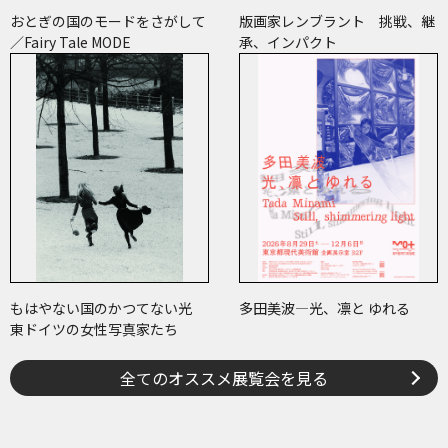
おとぎの国のモードをさがして
版画家レンブラント 挑戦、継
／Fairy Tale MODE
承、インパクト
もはやない国のかつてない光
多田美波―光、凛と ゆれる
東ドイツの女性写真家たち
全てのオススメ展覧会を見る