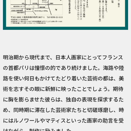
明治期から現代まで、日本人画家にとってフランス
の首都パリは憧憬の的であり続けました。海路や陸
路を使い何日もかけてたどり着いた芸術の都は、美
術を志すその眼に新鮮に映ったことでしょう。期待
に胸を膨らませた彼らは、独自の表現を探求するた
め、同時期に滞在した芸術家たちと切磋琢磨し、時
にはルノワールやマティスといった画家の助言を受
けながら、制作に励みました。