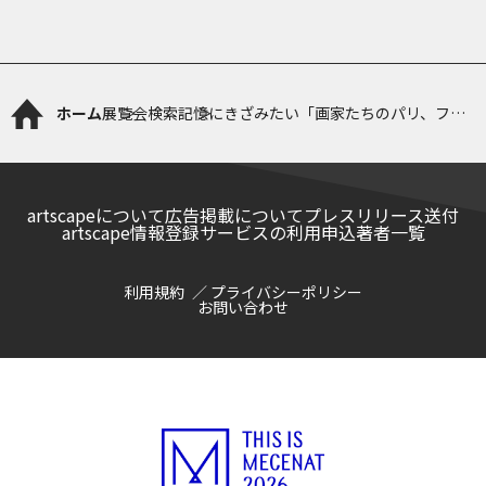
ホーム
展覧会検索
記憶にきざみたい「画家たちのパリ、フラ
ンスーひらくまなざし」
artscapeについて
広告掲載について
プレスリリース送付
artscape情報登録サービスの利用申込
著者一覧
利用規約
プライバシーポリシー
お問い合わせ