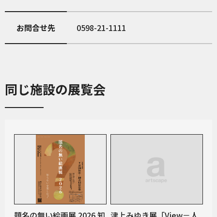
お問合せ先
0598-21-1111
同じ施設の展覧会
題名の無い絵画展 2026 知
津上みゆき展「View－人