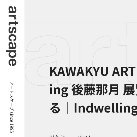
KAWAKYU ART E
アートスケープ since 1995
ing 後藤那月
る｜Indwellin