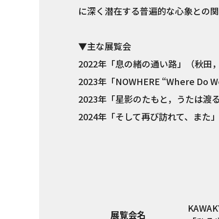
に深く潜在する普遍的な心象との関
▼主な展覧会
2022年「息の緒の通い路」（秋田，
2023年「NOWHERE “Where Do 
2023年「星影のたもと，うたは渡
2024年「そして再び訪れて、また」（
KAWAKY
展覧会名