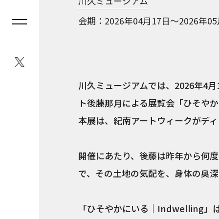
川久ミュージアム
会期
2026年04月17日～2026年0
川久ミュージアムでは、2026年4月
ト後藤那月による展覧会「ひそやかにい
本展は、紀南アートウィークがディ
開催にあたり、後藤は昨年から何度
で、その土地の気配を、身体の奥深
「ひそやかにいる｜Indwellin