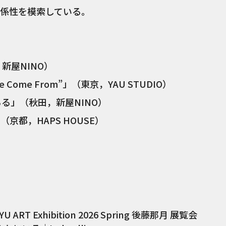
係性を模索している。
新屋NINO）
We Come From”」（東京，YAU STUDIO）
るる」（秋田，新屋NINO）
京都，HAPS HOUSE）
U ART Exhibition 2026 Spring 後藤那月 展覧会