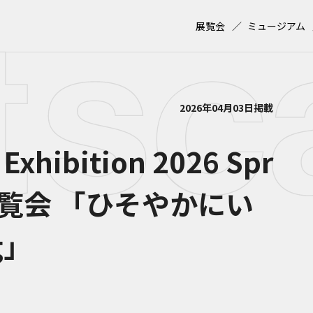
展覧会
ミュージアム
2026年04月03日掲載
xhibition 2026 Spr
 展覧会 「ひそやかにい
g」