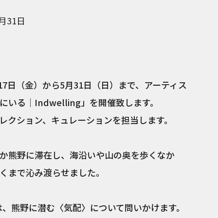
5月31日
17日（金）から5月31日（日）まで、アーティス
る｜Indwelling」を開催致します。
レクション、キュレーションを担当します。
か熊野に滞在し、海沿いや山の奥を歩くなか
くまで沁み渡らせました。
g」は、熊野に潜む〈気配〉について問いかけます。