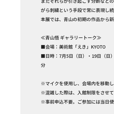
またそれらが引き起こす分断などの
がら刺繍という手段で常に表現し続
本展では、青山の初期の作品から新
≪青山悟 ギャラリートーク≫
■会場：美術館「えき」KYOTO
■日時：7月5日（日）・19日（日） 1
分
※マイクを使用し、会場内を移動し
※混雑した際は、入館制限をさせて
※事前申込不要。ご参加には当日使