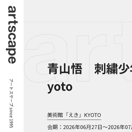
青山悟 刺繍少年
アートスケープ since 1995
yoto
美術館「えき」KYOTO
会期
2026年06月27日～2026年0