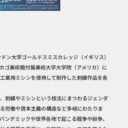
《Foun
島径 ©︎AO
ンドン大学ゴールドスミスカレッジ（イギリス）
カゴ美術館付属美術大学大学院（アメリカ）に
工業用ミシンを使用して制作した刺繍作品を各
、刺繍やミシンという技法にまつわるジェンダ
る労働や資本主義の構造など多岐にわたりま
パンデミックや世界各地で起こる戦争や紛争、