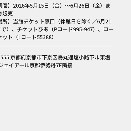
間】2026年5月15日（金）～6月26日（金）ま
券販売
場所】当館チケット窓口（休館日を除く／6月21
まで）、チケットぴあ（Pコード995-947）、ロー
ット（Lコード55388）
8555
京都府京都市下京区烏丸通塩小路下ル東塩
 ジェイアール京都伊勢丹7F隣接