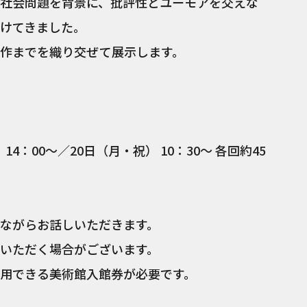
社会問題を背景に、批評性とユーモアを交えな
けてきました。
作までを織り交ぜて展示します。
4：00～／20日（月・祝） 10：30～ 各回約45
ながらお話しいただきます。
いただく場合がございます。
用できる美術館入館券が必要です。