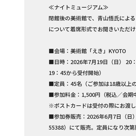
≪ナイトミュージアム≫
閉館後の美術館で、青山悟氏による
について着席形式でお聞きいただけ
■会場：美術館「えき」KYOTO
■日時：2026年7月19日（日） 2
19：45から受付開始）
■定員：45名（ご参加は18歳以
■参加料金：1,500円（税込／会
※ポストカードは受付の際にお渡し
■参加券販売：2026年6月7日（日
55388）にて販売。定員になり次