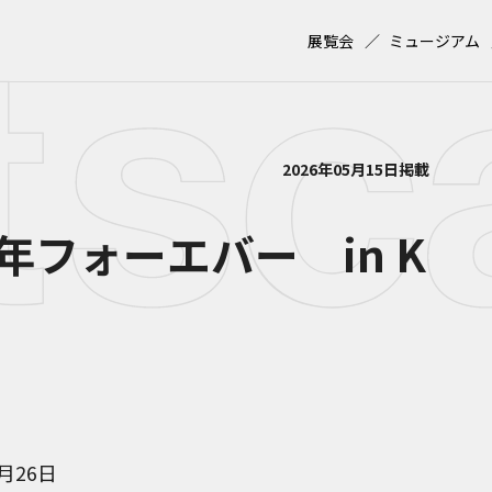
展覧会
ミュージアム
2026年05月15日掲載
フォーエバー in K
7月26日