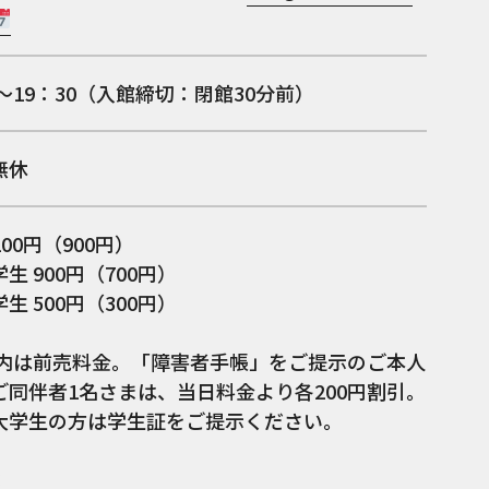
0～19：30（入館締切：閉館30分前）
無休
100円（900円）
生 900円（700円）
生 500円（300円）
）内は前売料金。「障害者手帳」をご提示のご本人
ご同伴者1名さまは、当日料金より各200円割引。
大学生の方は学生証をご提示ください。
：