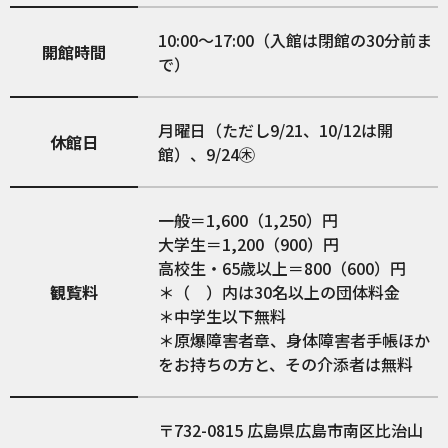
10:00〜17:00（入館は閉館の30分前ま
開館時間
で）
月曜日（ただし9/21、10/12は開
休館日
館）、9/24㊍
一般＝1,600（1,250）円
大学生＝1,200（900）円
高校生・65歳以上＝800（600）円
観覧料
＊（ ）内は30名以上の団体料金
＊中学生以下無料
＊原爆障害者章、身体障害者手帳ほか
をお持ちの方と、その介添者は無料
732-0815
広島県広島市南区比治山