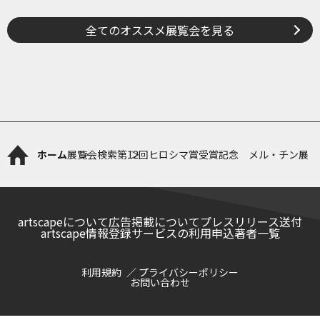
全てのオススメ展覧会を見る
ホーム
展覧会検索
第12回ヒロシマ賞受賞記念 メル・チン展
artscapeについて
広告掲載について
プレスリリース送付
artscape情報登録サービスの利用申込
著者一覧
利用規約
プライバシーポリシー
お問い合わせ