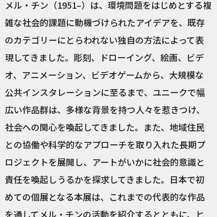
メル・チン（1951–）は、環境問題をはじめとする複
雑な社会的課題に動機づけられたアイデアを、既存
のカテゴリーにとらわれない独自の方法によって表
現してきました。彫刻、ドローイング、絵画、ビデ
オ、アニメーション、ビデオゲームから、大規模な
公共インスタレーションに至るまで、ユニークで幅
広い作品群は、多様な背景を持つ人々を惹きつけ、
社会への関心を喚起してきました。また、地域住民
との協働や科学的なアプローチを取り入れた長期プ
ロジェクトを展開し、アートがいかに社会的意識と
責任を喚起しうるかを探求してきました。日本で初
めての個展となる本展は、これまでの代表的な作品
を通してメル・チンの活動を紹介するとともに、ヒ