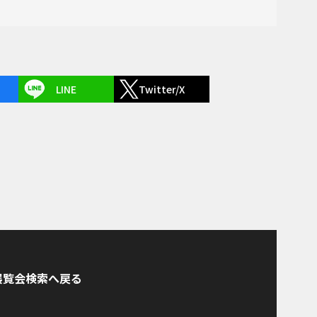
LINE
Twitter/X
展覧会検索へ戻る