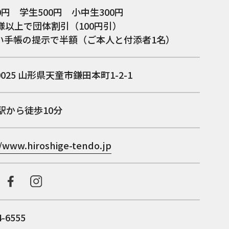
0円 学生500円 小中生300円
様以上で団体割引（100円引）
い手帳の提示で半額（ご本人と付添者1名）
0025
山形県天童市鎌田本町1-2-1
駅から徒歩10分
//www.hiroshige-tendo.jp
4-6555