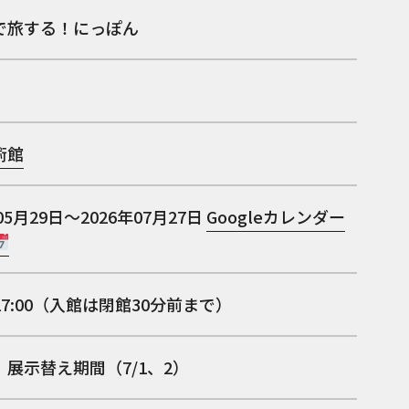
で旅する！にっぽん
術館
05月29日～2026年07月27日
Googleカレンダー
0−17:00（入館は閉館30分前まで）
展示替え期間（7/1、2）