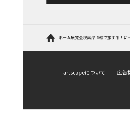
ホーム
展覧会検索
浮世絵で旅する！に
artscapeについて
広告