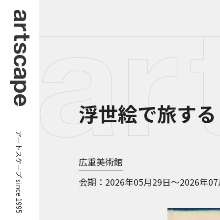
浮世絵で旅する
アートスケープ since 1995
広重美術館
会期
2026年05月29日～2026年0