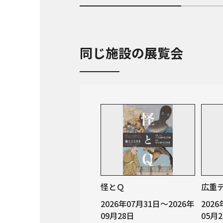
同じ施設の展覧会
怪とＱ
広重
2026年07月31日～2026年
202
09月28日
05月