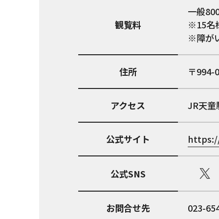
一般80
観覧料
※15名
※障が
住所
994-
アクセス
JR天童
公式サイト
https:
公式SNS
お問合せ先
023-65