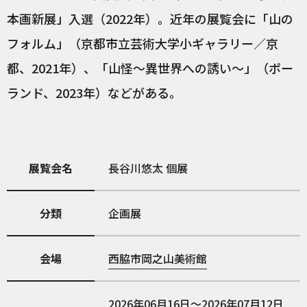
本画新展」入選（2022年）。近年の展覧会に「山の
フォルム」（京都市立芸術大学小ギャラリー／京
都、2021年）、「山怪～異世界への誘い～」（ポー
ランド、2023年）などがある。
展覧会名
長谷川悠太 個展
分類
企画展
会場
西脇市岡之山美術館
2026年06月16日～2026年07月12日