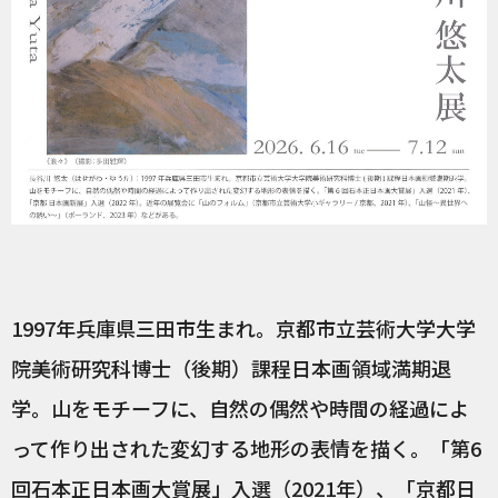
1997年兵庫県三田市生まれ。京都市立芸術大学大学
院美術研究科博士（後期）課程日本画領域満期退
学。山をモチーフに、自然の偶然や時間の経過によ
って作り出された変幻する地形の表情を描く。「第6
回石本正日本画大賞展」入選（2021年）、「京都日