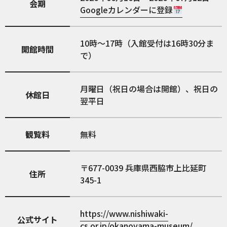
会期
Googleカレンダーに登録
10時～17時（入館受付は16時30分ま
開館時間
で）
月曜日（祝日の場合は開館）、祝日の
休館日
翌平日
観覧料
無料
677-0039
兵庫県西脇市上比延町
住所
345-1
https://www.nishiwaki-
公式サイト
cs.or.jp/okanoyama-museum/