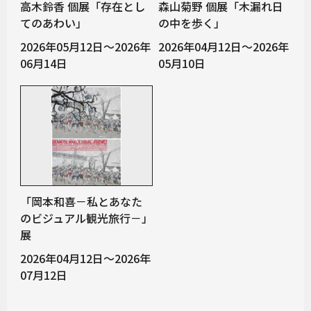
高木鈴香 個展「存在とし
森山菊野 個展「木漏れ日
てのあわい」
の中を歩く」
2026年05月12日～2026年
2026年04月12日～2026年
06月14日
05月10日
「岡本和喜－私とあなた
のビジュアル観光旅行－」
展
2026年04月12日～2026年
07月12日