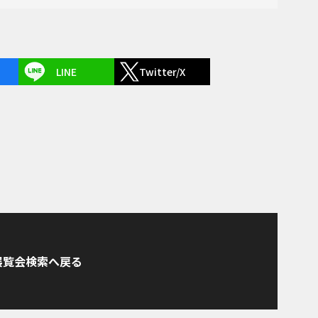
LINE
Twitter/X
展覧会検索へ戻る