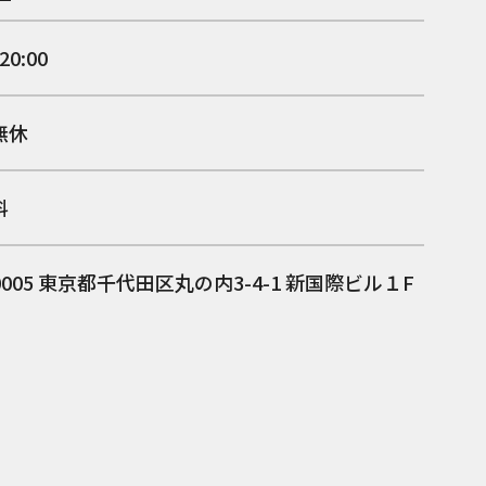
 20:00
無休
料
0005
東京都千代田区丸の内3-4-1 新国際ビル１F