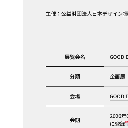
主催：公益財団法人日本デザイン振
展覧会名
GOOD D
分類
企画展
会場
GOOD D
2026年
会期
に登録