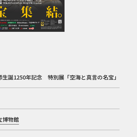
師生誕1250年記念 特別展「空海と真言の名宝」
立博物館