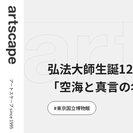
弘法大師生誕1
アートスケープ since 1995
「空海と真言の
東京国立博物館