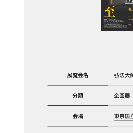
展覧会名
弘法大
分類
企画展
会場
東京国