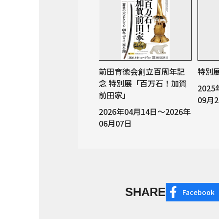
前田育徳会創立百周年記
特別
念 特別展「百万石！加賀
202
前田家」
09月
2026年04月14日～2026年
06月07日
SHARE
Facebook