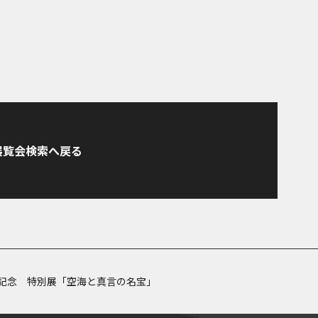
展覧会検索へ戻る
年記念 特別展「空海と真言の名宝」