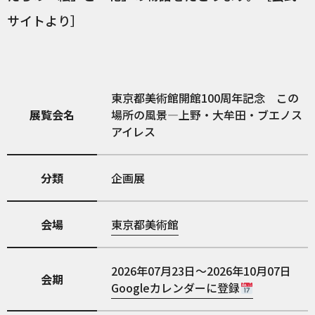
サイトより］
東京都美術館開館100周年記念 この
展覧会名
場所の風景―上野・大牟田・ブエノス
アイレス
分類
企画展
会場
東京都美術館
2026年07月23日～2026年10月07日
会期
Googleカレンダーに登録