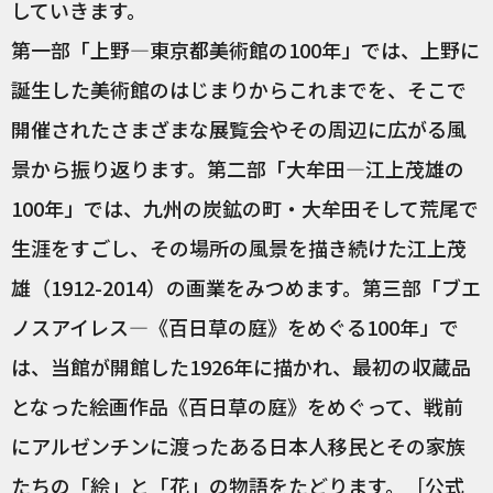
していきます。
第一部「上野—東京都美術館の100年」では、上野に
誕生した美術館のはじまりからこれまでを、そこで
開催されたさまざまな展覧会やその周辺に広がる風
景から振り返ります。第二部「大牟田—江上茂雄の
100年」では、九州の炭鉱の町・大牟田そして荒尾で
生涯をすごし、その場所の風景を描き続けた江上茂
雄（1912-2014）の画業をみつめます。第三部「ブエ
ノスアイレス―《百日草の庭》をめぐる100年」で
は、当館が開館した1926年に描かれ、最初の収蔵品
となった絵画作品《百日草の庭》をめぐって、戦前
にアルゼンチンに渡ったある日本人移民とその家族
たちの「絵」と「花」の物語をたどります。［公式