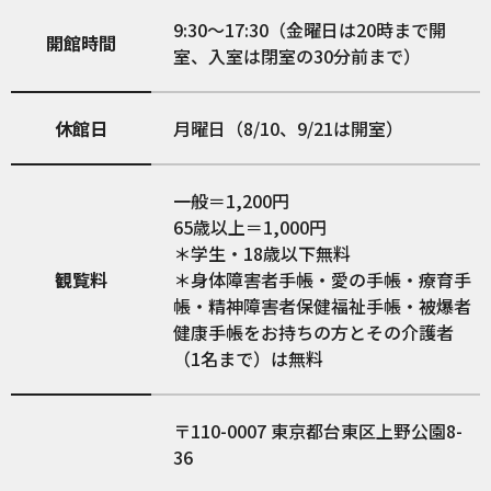
9:30～17:30（金曜日は20時まで開
開館時間
室、入室は閉室の30分前まで）
休館日
月曜日（8/10、9/21は開室）
一般＝1,200円
65歳以上＝1,000円
＊学生・18歳以下無料
観覧料
＊身体障害者手帳・愛の手帳・療育手
帳・精神障害者保健福祉手帳・被爆者
健康手帳をお持ちの方とその介護者
（1名まで）は無料
110-0007
東京都台東区上野公園8-
36