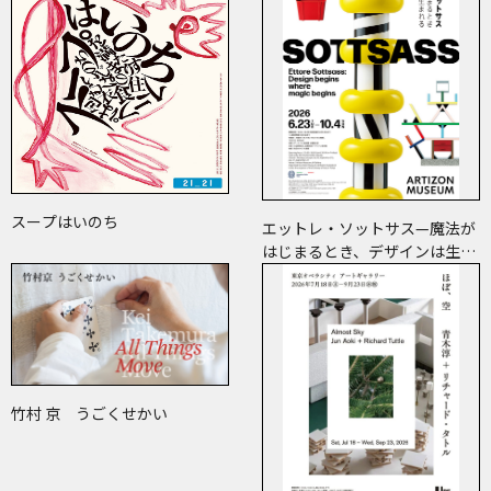
スープはいのち
エットレ・ソットサス—魔法が
はじまるとき、デザインは生ま
れる
竹村 京 うごくせかい