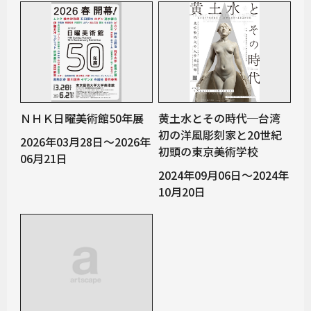
ＮＨＫ日曜美術館50年展
黄土水とその時代─台湾
初の洋風彫刻家と20世紀
2026年03月28日～2026年
初頭の東京美術学校
06月21日
2024年09月06日～2024年
10月20日