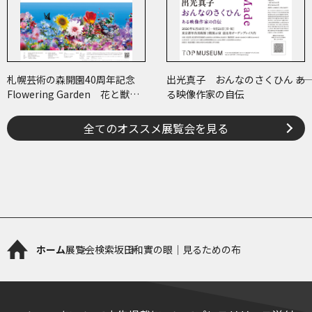
札幌芸術の森開園40周年記念
出光真子 おんなのさくひん ――あ
Flowering Garden 花と獣
る映像作家の自伝
いろとかたち
全てのオススメ展覧会を見る
ホーム
展覧会検索
坂田和實の眼｜見るための布