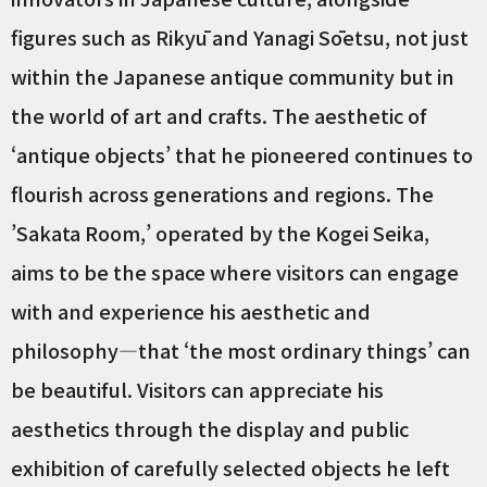
figures such as Rikyū and Yanagi Sōetsu, not just
within the Japanese antique community but in
the world of art and crafts. The aesthetic of
‘antique objects’ that he pioneered continues to
flourish across generations and regions. The
’Sakata Room,’ operated by the Kogei Seika,
aims to be the space where visitors can engage
with and experience his aesthetic and
philosophy—that ‘the most ordinary things’ can
be beautiful. Visitors can appreciate his
aesthetics through the display and public
exhibition of carefully selected objects he left