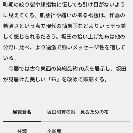
町期の絞り裂や旗指物に伍しても引け目がないよう
に見えてくる。肌襦袢や繕いのある襤褸は、作為の
希薄さという点で現代の抽象画などよりいっそう美
しく感じられるだろう。坂田の拾い上げた布は他の
分野に比べ、より過激で強いメッセージ性を宿して
いる。
今展では古今東西の染織品約70点を展示し、坂田
が見届けた美しい「布」を改めて顕彰する。
展覧会名
坂田和實の眼｜見るための布
分類
企画展