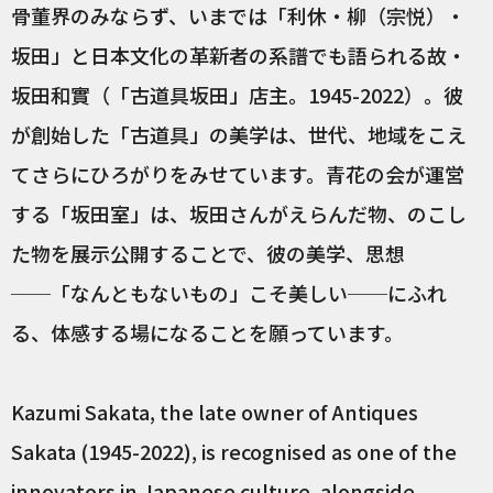
骨董界のみならず、いまでは「利休・柳（宗悦）・
坂田」と日本文化の革新者の系譜でも語られる故・
坂田和實（「古道具坂田」店主。1945-2022）。彼
が創始した「古道具」の美学は、世代、地域をこえ
てさらにひろがりをみせています。青花の会が運営
する「坂田室」は、坂田さんがえらんだ物、のこし
た物を展示公開することで、彼の美学、思想
──「なんともないもの」こそ美しい──にふれ
る、体感する場になることを願っています。
Kazumi Sakata, the late owner of Antiques
Sakata (1945-2022), is recognised as one of the
innovators in Japanese culture, alongside