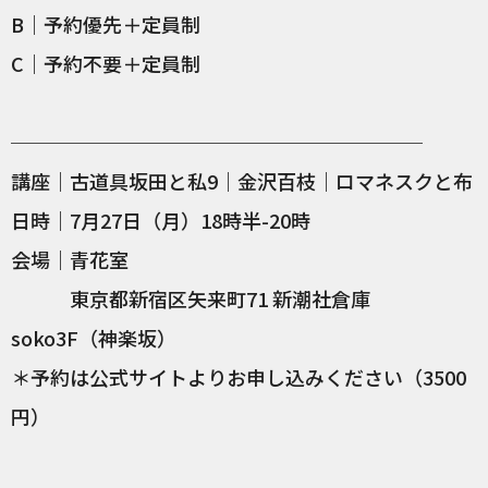
B｜予約優先＋定員制
C｜予約不要＋定員制
─────────────────────
講座｜古道具坂田と私9｜金沢百枝｜ロマネスクと布
日時｜7月27日（月）18時半-20時
会場｜青花室
東京都新宿区矢来町71 新潮社倉庫
soko3F（神楽坂）
＊予約は公式サイトよりお申し込みください（3500
円）