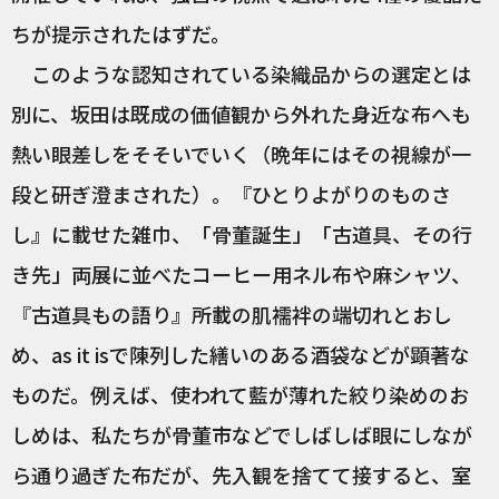
ちが提示されたはずだ。
このような認知されている染織品からの選定とは
別に、坂田は既成の価値観から外れた身近な布へも
熱い眼差しをそそいでいく（晩年にはその視線が一
段と研ぎ澄まされた）。『ひとりよがりのものさ
し』に載せた雑巾、「骨董誕生」「古道具、その行
き先」両展に並べたコーヒー用ネル布や麻シャツ、
『古道具もの語り』所載の肌襦袢の端切れとおし
め、as it isで陳列した繕いのある酒袋などが顕著な
ものだ。例えば、使われて藍が薄れた絞り染めのお
しめは、私たちが骨董市などでしばしば眼にしなが
ら通り過ぎた布だが、先入観を捨てて接すると、室