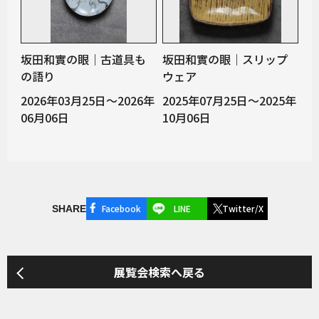
坂田和實の眼｜古道具も
坂田和實の眼｜スリップ
の語り
ウェア
2026年03月25日～2026年
2025年07月25日～2025年
06月06日
10月06日
Facebook
LINE
Twitter/X
SHARE
展覧会検索へ戻る