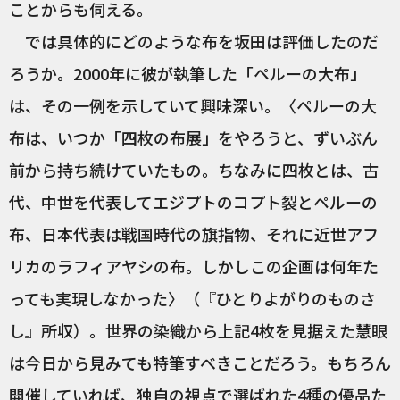
ことからも伺える。
では具体的にどのような布を坂田は評価したのだ
ろうか。2000年に彼が執筆した「ペルーの大布」
は、その一例を示していて興味深い。〈ペルーの大
布は、いつか「四枚の布展」をやろうと、ずいぶん
前から持ち続けていたもの。ちなみに四枚とは、古
代、中世を代表してエジプトのコプト裂とペルーの
布、日本代表は戦国時代の旗指物、それに近世アフ
リカのラフィアヤシの布。しかしこの企画は何年た
っても実現しなかった〉（『ひとりよがりのものさ
し』所収）。世界の染織から上記4枚を見据えた慧眼
は今日から見みても特筆すべきことだろう。もちろん
開催していれば、独自の視点で選ばれた4種の優品た