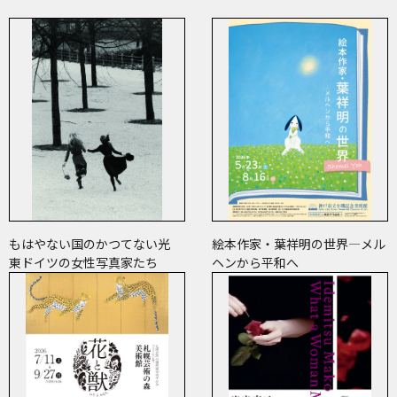
もはやない国のかつてない光
絵本作家・葉祥明の世界―メル
東ドイツの女性写真家たち
ヘンから平和へ