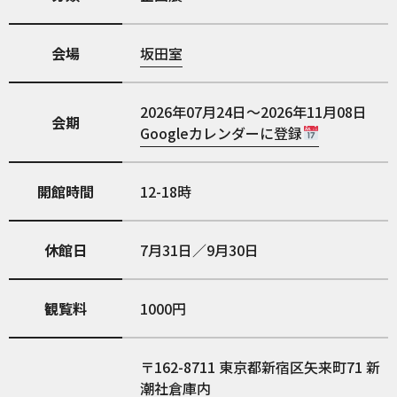
会場
坂田室
2026年07月24日～2026年11月08日
会期
Googleカレンダーに登録
開館時間
12-18時
休館日
7月31日／9月30日
観覧料
1000円
162-8711
東京都新宿区矢来町71 新
潮社倉庫内