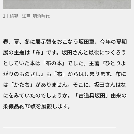
1｜絹裂 江戸−明治時代
春、夏、冬に展示替をおこなう坂田室、今年の夏期
展の主題は「布」です。坂田さんと最後につくろう
としていた本は「布の本」でした。主著『ひとりよ
がりのものさし』も「布」からはじまります。布に
は「かたち」がありません。そこに、坂田さんはな
にをみていたのでしょうか。「古道具坂田」由来の
染織品約70点を展観します。
─────────────────────