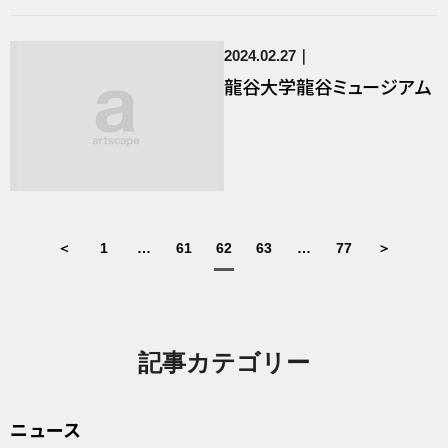
2024.02.27
龍谷大学龍谷ミュージアム
＜
1
…
61
62
63
…
77
＞
記事カテゴリー
ニュース