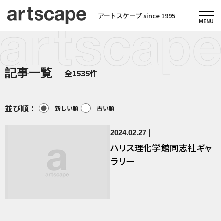
アートスケープ since 1995
記事一覧
全1535件
並び順：
新しい順
古い順
2024.02.27
ハリス理化学館同志社ギャ
ラリー