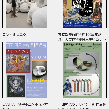
ロン・ミュエク
東京都美術館開館100周年記
念 大英博物館日本美術コレク
ション 百花繚乱～海を越えた
江戸絵画
LA VITA 絹谷幸二×幸太×香
吉田璋也のデザイン 新作民藝