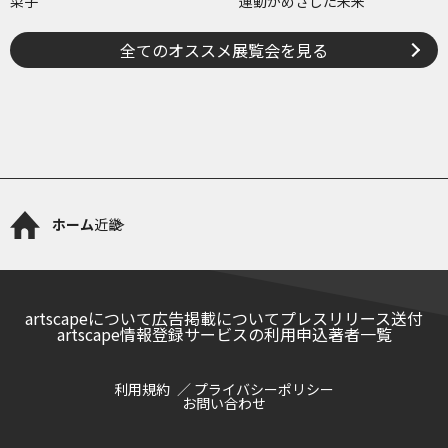
菜子
運動がめざした未来
全てのオススメ展覧会を見る
ホーム
近畿
artscapeについて
広告掲載について
プレスリリース送付
artscape情報登録サービスの利用申込
著者一覧
利用規約
プライバシーポリシー
お問い合わせ