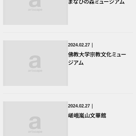
まなびの森ミュージアム
2024.02.27
佛教大学宗教文化ミュー
ジアム
2024.02.27
嵯峨嵐山文華館