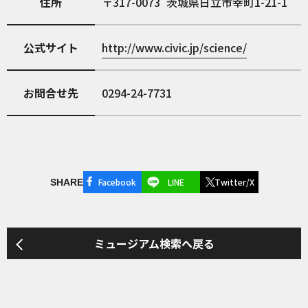
住所
317-0073
茨城県日立市幸町1-21-1
公式サイト
http://www.civic.jp/science/
お問合せ先
0294-24-7731
Facebook
LINE
Twitter/X
SHARE
ミュージアム検索へ戻る