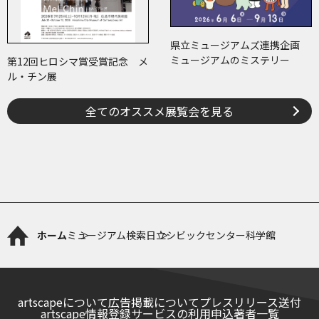
県立ミュージアムズ連携企画
ミュージアムのミステリー
第12回ヒロシマ賞受賞記念 メ
ル・チン展
全てのオススメ展覧会を見る
ホーム
ミュージアム検索
日立シビックセンター科学館
artscapeについて
広告掲載について
プレスリリース送付
artscape情報登録サービスの利用申込
著者一覧