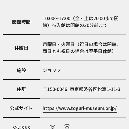
10:00～17:00（金・土は20:00まで開
開館時間
館）※入館は閉館の30分前まで
月曜日・火曜日（祝日の場合は開館、
休館日
両日とも祝日の場合は翌平日休館）
施設
ショップ
住所
150-0046
東京都渋谷区松濤1-11-3
公式サイト
https://www.toguri-museum.or.jp/
公式SNS