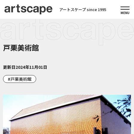
アートスケープ since 1995
戸栗美術館
更新日
2024年11月01日
戸栗美術館