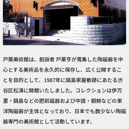
戸栗美術館は、創設者 戸栗亨が蒐集した陶磁器を中
心とする美術品を永久的に保存し、広く公開するこ
とを目的として、1987年に鍋島家屋敷跡にあたる渋
谷区松濤に開館いたしました。コレクションは伊万
里・鍋島などの肥前磁器および中国・朝鮮などの東
洋陶磁器が主体となっており、日本でも数少ない陶磁
器専門の美術館として活動しています。