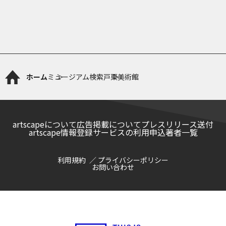
ホーム
ミュージアム検索
戸栗美術館
artscapeについて
広告掲載について
プレスリリース送付
artscape情報登録サービスの利用申込
著者一覧
利用規約
プライバシーポリシー
お問い合わせ