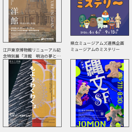
県立ミュージアムズ連携企画
ミュージアムのミステリー
江戸東京博物館リニューアル記
念特別展「洋館 明治の夢と挑
戦」