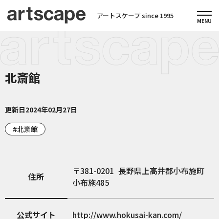
アートスケープ since 1995
北斎館
更新日
2024年02月27日
北斎館
381-0201
長野県上高井郡小布施町
住所
小布施485
公式サイト
http://www.hokusai-kan.com/