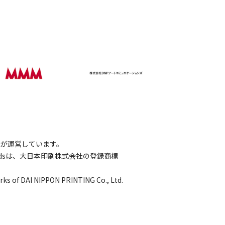
会社が運営しています。
wordsは、大日本印刷株式会社の登録商標
rks of DAI NIPPON PRINTING Co., Ltd.