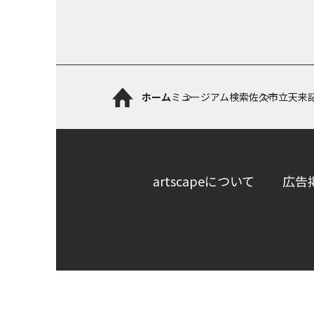
ホーム
ミュージアム検索
佐久市立天来
artscapeについて
広告