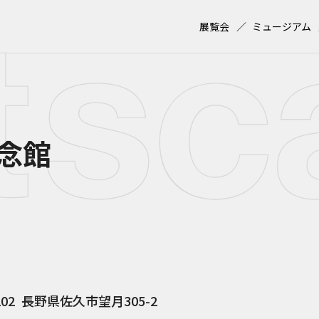
展覧会
ミュージアム
念館
202
長野県佐久市望月305-2