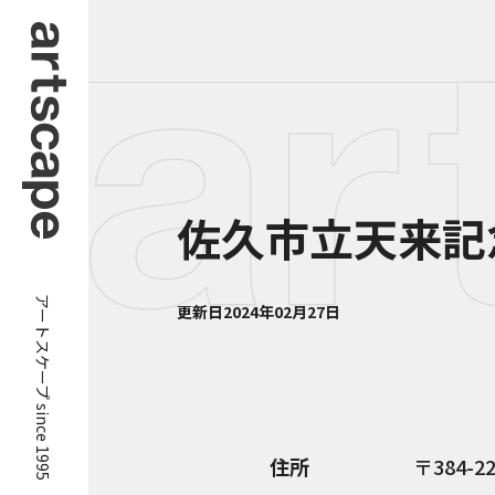
佐久市立天来記
アートスケープ since 1995
更新日
2024年02月27日
住所
384-2