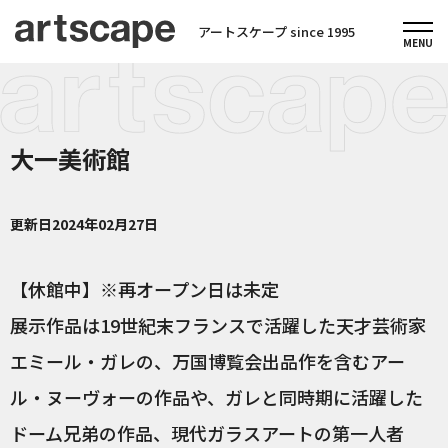
アートスケープ since 1995
大一美術館
更新日
2024年02月27日
【休館中】※再オープン日は未定
展示作品は19世紀末フランスで活躍した天才芸術家
エミール・ガレの、万国博覧会出品作を含むアー
ル・ヌーヴォーの作品や、ガレと同時期に活躍した
ドーム兄弟の作品、現代ガラスアートの第一人者