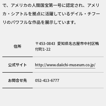
で、アメリカの人間国宝第一号に認定され、アメリ
カ・シアトルを拠点に活躍しているデイル・チフー
リのパワフルな作品を展示しています。
453-0843
愛知県名古屋市中村区鴨
住所
付町1-22
公式サイト
http://www.daiichi-museum.co.jp/
お問合せ先
052-413-6777