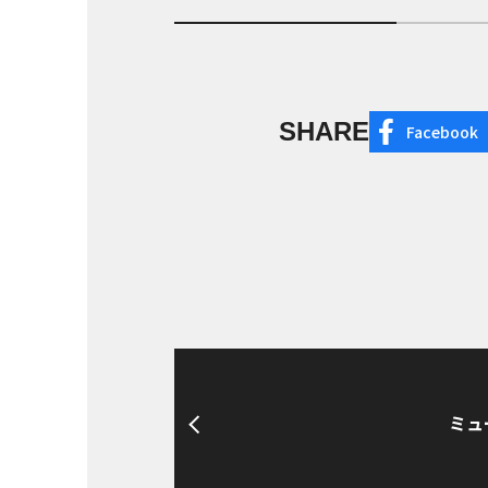
SHARE
Facebook
ミュ