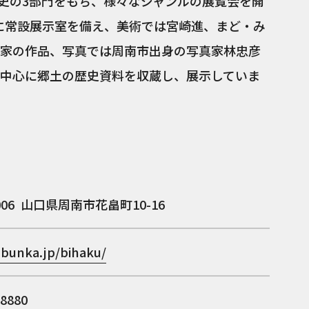
歴史の3部門をもち、様々なジャンルの展覧会を開
に常設展示室を備え、美術では宮崎進、まど・み
家の作品、写真では周南市出身の写真家林忠彦
中心に郷土の歴史資料を収蔵し、展示していま
006
山口県周南市花畠町10-16
-bunka.jp/bihaku/
-8880