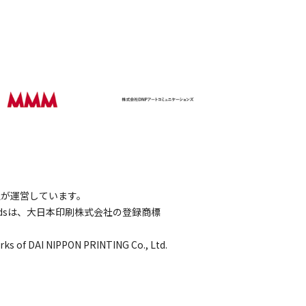
会社が運営しています。
wordsは、大日本印刷株式会社の登録商標
rks of DAI NIPPON PRINTING Co., Ltd.