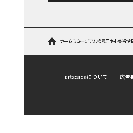
ホーム
ミュージアム検索
周南市美術博
artscapeについて
広告