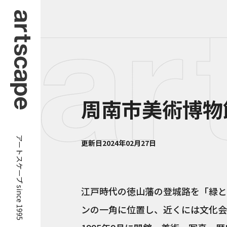
周南市美術博物
アートスケープ since 1995
更新日
2024年02月27日
江戸時代の徳山藩の登城路を「緑と
ンの一角に位置し、近くには文化会