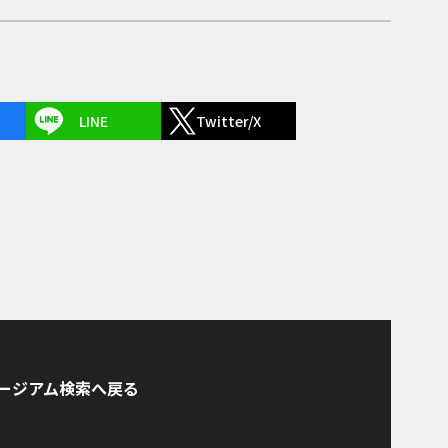
LINE
Twitter/X
ージアム検索へ戻る