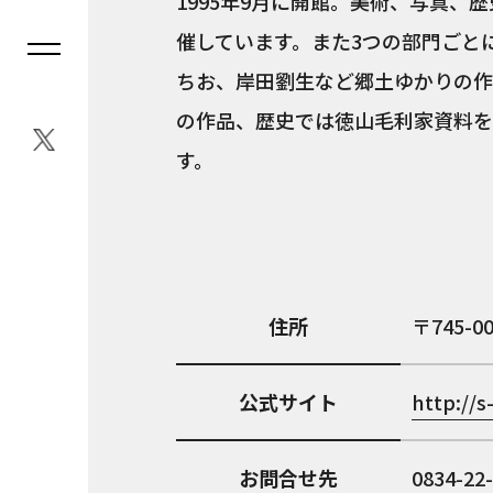
1995年9月に開館。美術、写真、
催しています。また3つの部門ごと
ちお、岸田劉生など郷土ゆかりの作
の作品、歴史では徳山毛利家資料を
す。
住所
745-0
公式サイト
http://s
お問合せ先
0834-22