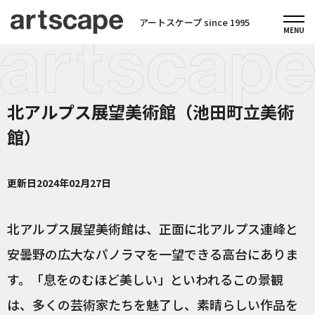
アートスケープ since 1995
北アルプス展望美術館（池田町立美術
館）
更新日
2024年02月27日
北アルプス展望美術館は、正面に北アルプス連峰と
安曇野の広大なパノラマを一望できる高台にありま
す。「息をのむほど美しい」といわれるこの景観
は、多くの芸術家たちを魅了し、素晴らしい作品を