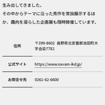
生み出してきました。
その中からテーマに沿った秀作を常設展示するほ
か、趣向を凝らした企画展も随時開催しています。
399-8602
長野県北安曇郡池田町大
住所
字会染7782
公式サイト
https://www.navam-ikd.jp/
お問合せ先
0261-62-6600