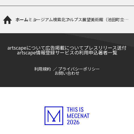
ホーム
ミュージアム検索
北アルプス展望美術館（池田町立美
術館）
artscapeについて
広告掲載について
プレスリリース送付
artscape情報登録サービスの利用申込
著者一覧
利用規約
プライバシーポリシー
お問い合わせ