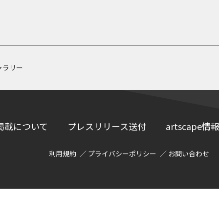
ャラリー
掲載について
プレスリリース送付
artscap
利用規約
プライバシーポリシー
お問い合わせ