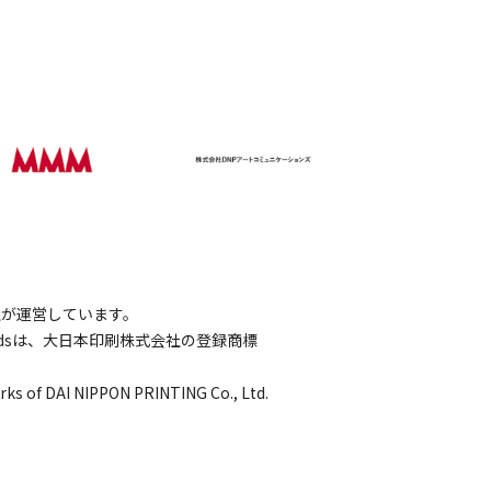
会社が運営しています。
wordsは、大日本印刷株式会社の登録商標
rks of DAI NIPPON PRINTING Co., Ltd.