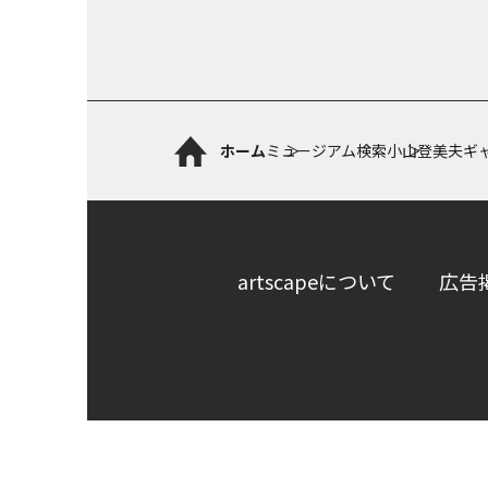
ホーム
ミュージアム検索
小山登美夫ギ
artscapeについて
広告