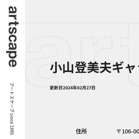
小山登美夫ギャ
アートスケープ since 1995
更新日
2024年02月27日
住所
106-0