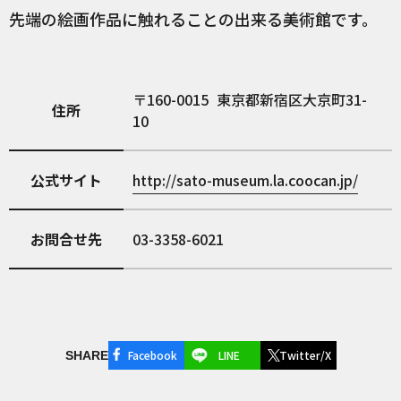
先端の絵画作品に触れることの出来る美術館です。
160-0015
東京都新宿区大京町31-
住所
10
公式サイト
http://sato-museum.la.coocan.jp/
お問合せ先
03-3358-6021
Facebook
LINE
Twitter/X
SHARE