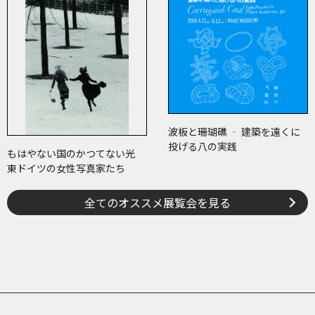
波板と珊瑚礁 ‐ 建築を遠くに
投げる八の実践
もはやない国のかつてない光
東ドイツの女性写真家たち
全てのオススメ展覧会を見る