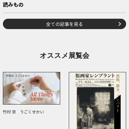
読みもの
全ての記事を見る
オススメ展覧会
竹村 京 うごくせかい