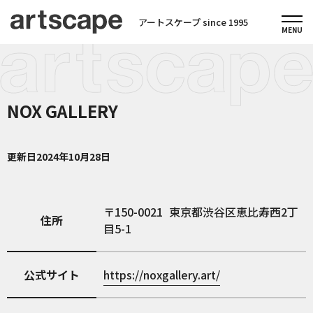
アートスケープ since 1995
NOX GALLERY
更新日
2024年10月28日
150-0021
東京都渋谷区恵比寿西2丁
住所
目5-1
公式サイト
https://noxgallery.art/