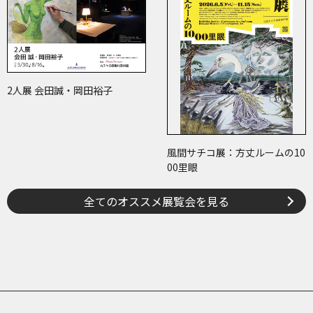
2人展 会田誠・岡田裕子
風間サチコ展：方丈ルームの10
00里眼
全てのオススメ展覧会を見る