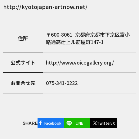
http://kyotojapan-artnow.net/
600-8061
京都府京都市下京区富小
住所
路通高辻上ル筋屋町147-1
公式サイト
http://www.voicegallery.org/
お問合せ先
075-341-0222
Facebook
LINE
Twitter/X
SHARE