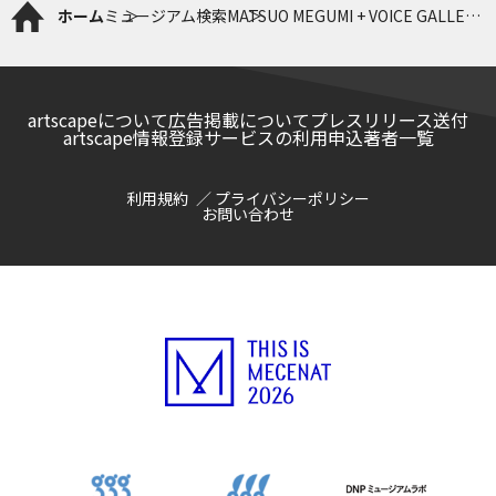
ホーム
ミュージアム検索
MATSUO MEGUMI + VOICE GALLERY
pfs／w
artscapeについて
広告掲載について
プレスリリース送付
artscape情報登録サービスの利用申込
著者一覧
利用規約
プライバシーポリシー
お問い合わせ