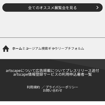
戦」
全てのオススメ展覧会を見る
ホーム
ミュージアム検索
ギャラリープチフォルム
artscapeについて
広告掲載について
プレスリリース送付
artscape情報登録サービスの利用申込
著者一覧
利用規約
プライバシーポリシー
お問い合わせ