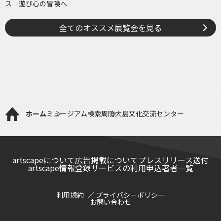
ス 遊び心の冒険へ
全てのオススメ展覧会を見る
ホーム
ミュージアム検索
周防大島文化交流センター
artscapeについて
広告掲載について
プレスリリース送付
artscape情報登録サービスの利用申込
著者一覧
利用規約
プライバシーポリシー
お問い合わせ