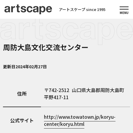
アートスケープ since 1995
周防大島文化交流センター
更新日
2024年02月27日
742-2512
山口県大島郡周防大島町
住所
平野417-11
http://www.towatown.jp/koryu-
公式サイト
center/koryu.html