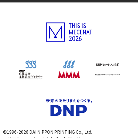
©1996-2026 DAI NIPPON PRINTING Co., Ltd.