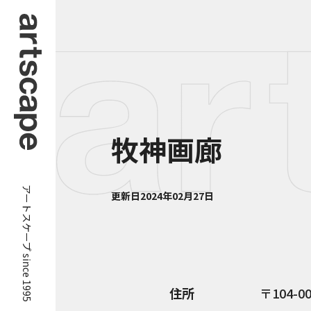
牧神画廊
アートスケープ since 1995
更新日
2024年02月27日
住所
104-0