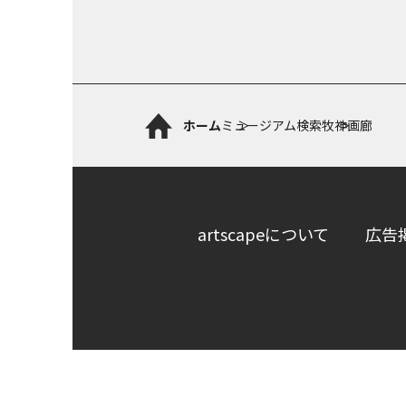
ホーム
ミュージアム検索
牧神画廊
artscapeについて
広告