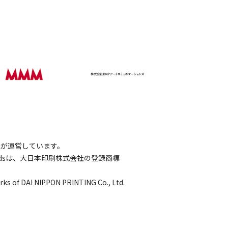
会社が運営しています。
wordsは、大日本印刷株式会社の登録商標
rks of DAI NIPPON PRINTING Co., Ltd.