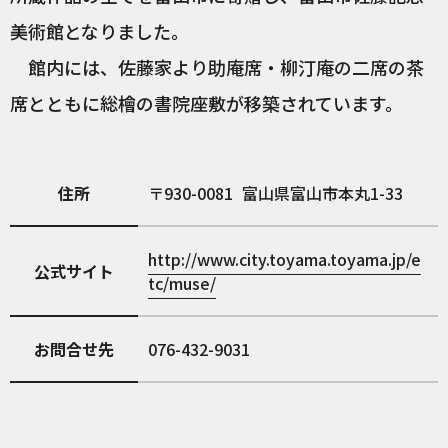
美術館となりました。
館内には、佐藤家より助庵席・柳汀庵の二席の茶
席とともに総檜の書院座敷が移築されています。
住所
930-0081
富山県富山市本丸1-33
http://www.city.toyama.toyama.jp/e
公式サイト
tc/muse/
お問合せ先
076-432-9031