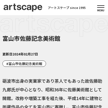
アートスケープ since 1995
富山市佐藤記念美術館
更新日
2024年02月27日
富山市佐藤記念美術館
砺波市出身の実業家であり茶人でもあった故佐藤助
九郎氏が中心となり、昭和36年に佐藤美術館として
開館。改称や増築工事を経た後、平成14年に建物と
所蔵作品の全てを富山市に寄贈し、富山市佐藤記念