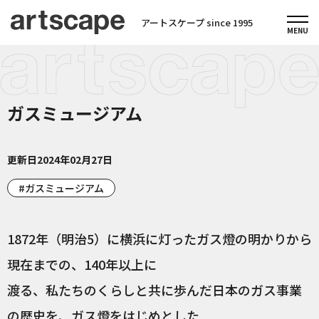
アートスケープ since 1995
ガスミュージアム
更新日
2024年02月27日
ガスミュージアム
1872年（明治5）に横浜に灯ったガス燈の明かりから
現在までの、140年以上に
渡る、私たちのくらしと共に歩んだ日本のガス事業
の歴史を、ガス燈をはじめとした