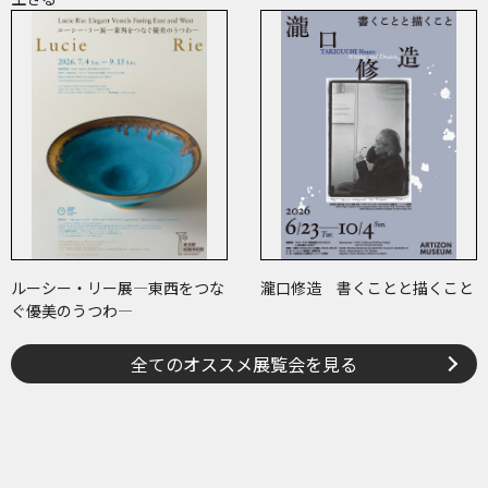
ルーシー・リー展―東西をつな
瀧口修造 書くことと描くこと
ぐ優美のうつわ―
全てのオススメ展覧会を見る