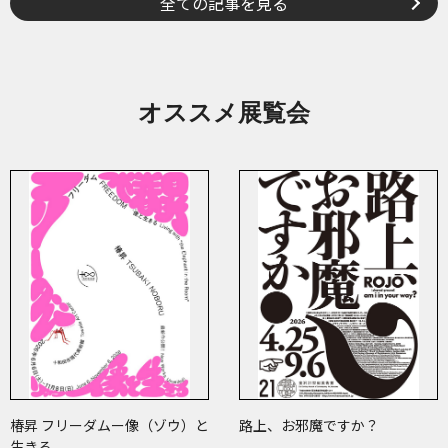
全ての記事を見る
オススメ展覧会
椿昇 フリーダムー像（ゾウ）と
路上、お邪魔ですか？
生きる