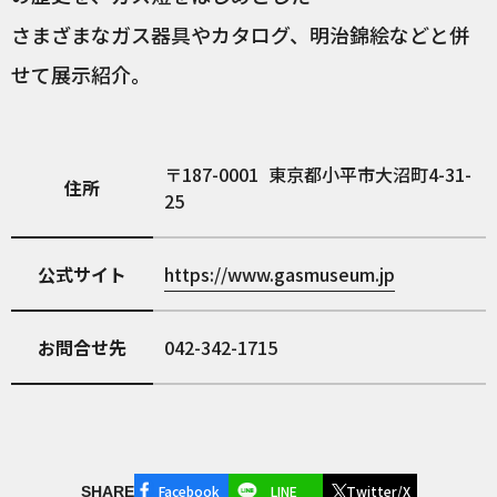
さまざまなガス器具やカタログ、明治錦絵などと併
せて展示紹介。
187-0001
東京都小平市大沼町4-31-
住所
25
公式サイト
https://www.gasmuseum.jp
お問合せ先
042-342-1715
Facebook
LINE
Twitter/X
SHARE