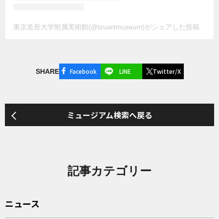
東京造形大学附属美術館(@tzuartmuseum)がシェアした投稿
Facebook
LINE
Twitter/X
SHARE
ミュージアム検索へ戻る
記事カテゴリー
ニュース