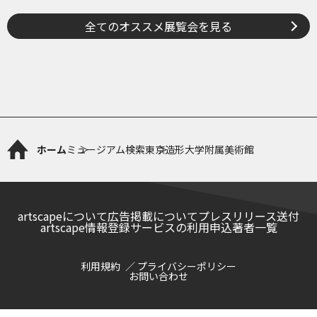
れる
全てのオススメ展覧会を見る
ホーム
ミュージアム検索
東京造形大学附属美術館
artscapeについて
広告掲載について
プレスリリース送付
artscape情報登録サービスの利用申込
著者一覧
利用規約
プライバシーポリシー
お問い合わせ