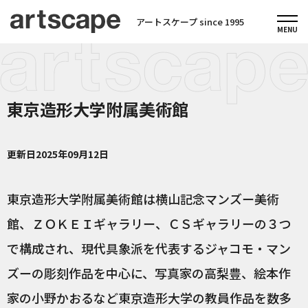
アートスケープ since 1995
東京造形大学附属美術館
更新日
2025年09月12日
東京造形大学附属美術館は横山記念マンズー美術
館、ＺＯＫＥＩギャラリー、ＣＳギャラリーの３つ
で構成され、現代具象派を代表するジャコモ・マン
ズーの彫刻作品を中心に、写真家の高梨豊、絵本作
家の小野かおるなど東京造形大学の教員作品を数多