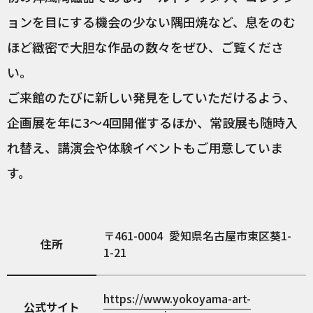
ョンを目にする機会の少ない隅田焼など、息をのむ
ほど緻密で大胆な作品の数々をぜひ、ご覧くださ
い。
ご来館のたびに新しい発見をしていただけるよう、
企画展を年に3〜4回開催するほか、常設展も随時入
れ替え、講演会や体験イベントもご用意していま
す。
461-0004
愛知県名古屋市東区葵1-
住所
1-21
https://www.yokoyama-art-
公式サイト