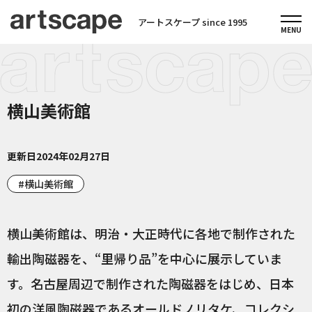
アートスケープ since 1995
横山美術館
更新日
2024年02月27日
横山美術館
横山美術館は、明治・大正時代に各地で制作された
輸出陶磁器を、“里帰り品”を中心に展示していま
す。名古屋周辺で制作された陶磁器をはじめ、日本
初の洋風陶磁器であるオールドノリタケ、コレクシ