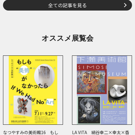
全ての記事を見る
オススメ展覧会
なつやすみの美術館16 もし
LA VITA 絹谷幸二×幸太×香