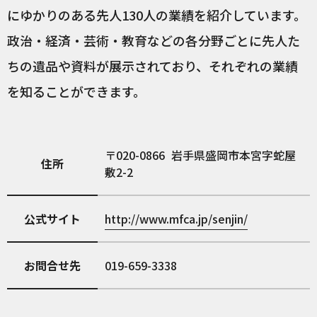
にゆかりのある先人130人の業績を紹介しています。
政治・経済・芸術・教育などの各分野ごとに先人た
ちの遺品や資料が展示されており、それぞれの業績
を知ることができます。
020-0866
岩手県盛岡市本宮字蛇屋
住所
敷2-2
公式サイト
http://www.mfca.jp/senjin/
お問合せ先
019-659-3338