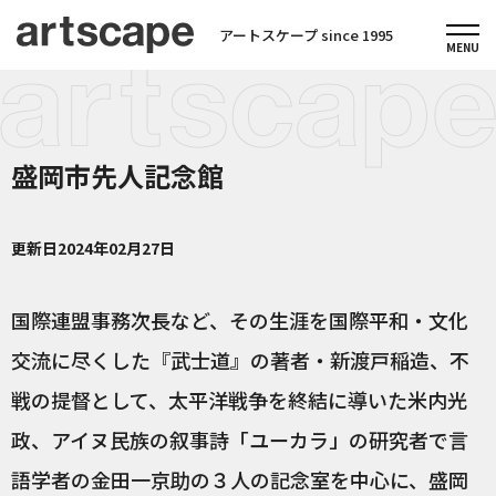
アートスケープ since 1995
盛岡市先人記念館
更新日
2024年02月27日
国際連盟事務次長など、その生涯を国際平和・文化
交流に尽くした『武士道』の著者・新渡戸稲造、不
戦の提督として、太平洋戦争を終結に導いた米内光
政、アイヌ民族の叙事詩「ユーカラ」の研究者で言
語学者の金田一京助の３人の記念室を中心に、盛岡