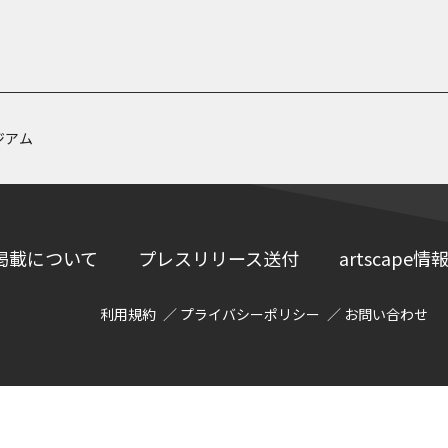
ジアム
掲載について
プレスリリース送付
artscap
利用規約
プライバシーポリシー
お問い合わせ