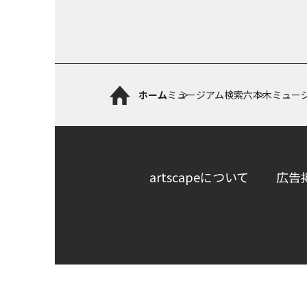
ホーム
ミュージアム検索
六本木ミュー
artscapeについて
広告