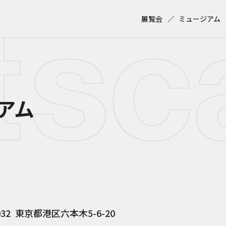
展覧会
ミュージアム
アム
032
東京都港区六本木5-6-20